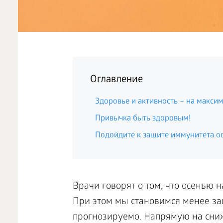
Оглавление
Здоровье и активность – на макси
Привычка быть здоровым!
Подойдите к защите иммунитета ос
Врачи говорят о том, что осенью н
При этом мы становимся менее за
прогнозируемо. Напрямую на сниж