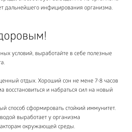
ает дальнейшего инфицирования организма.
доровым!
дных условий, выработайте в себе полезные
а.
ценный отдых. Хороший сон не мене 7-8 часов
а восстановиться и набраться сил на новый
ный способ сформировать стойкий иммунитет.
водой выработает у организма
факторам окружающей среды.