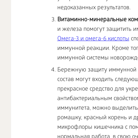
недоказанных результатов.
Витаминно-минеральные ко
и железа помогут защитить и
Омега-3 и омега-6 кислоты
сп
иммунной реакции. Кроме тог
иммунной системы новорожд
Бережную защиту иммунной 
состав могут входить следую
прекрасное средство для укр
антибактериальным свойством
иммунитета, можно выделить 
ромашку, красный корень и д
микрофлоры кишечника с пом
нормальная работа, в свою о