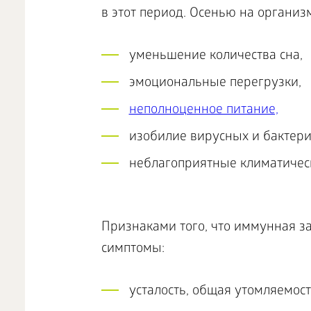
в этот период. Осенью на органи
уменьшение количества сна,
эмоциональные перегрузки,
неполноценное питание,
изобилие вирусных и бактер
неблагоприятные климатическ
Признаками того, что иммунная з
симптомы:
усталость, общая утомляемост