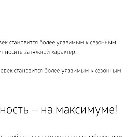
ек становится более уязвимым к сезонным
ут носить затяжной характер.
ность – на максимуме!