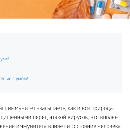
муме!
енью с умом!
аш иммунитет «засыпает», как и вся природа.
щищенными перед атакой вирусов, что вполне
ение иммунитета влияет и состояние человека