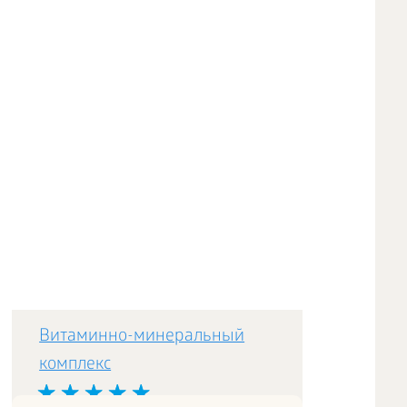
Витаминно-минеральный
комплекс