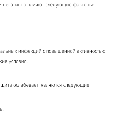
зм негативно влияют следующие факторы:
иальных инфекций с повышенной активностью,
ие условия.
ащита ослабевает, являются следующие
ь,