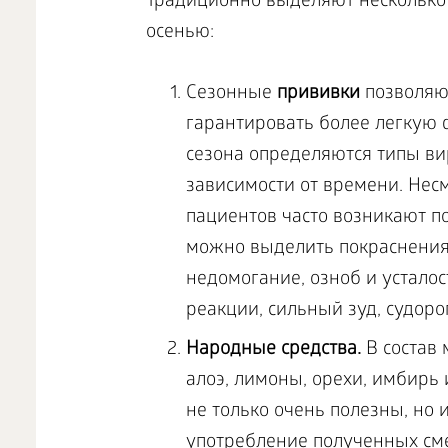
Традиционно выделяют несколько 
осенью:
Сезонные
прививки
позволяю
гарантировать более легкую 
сезона определяются типы вир
зависимости от времени. Несм
пациентов часто возникают 
можно выделить покраснения
недомогание, озноб и устало
реакции, сильный зуд, судоро
Народные средства.
В состав
алоэ, лимоны, орехи, имбирь 
не только очень полезны, но 
употребление полученных сме