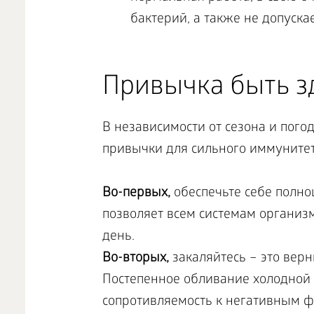
бактерий, а также не допуск
Привычка быть з
В независимости от сезона и пого
привычки для сильного иммунитет
Во-первых,
обеспечьте себе полно
позволяет всем системам организм
день.
Во-вторых,
закаляйтесь – это вер
Постепенное обливание холодной 
сопротивляемость к негативным 