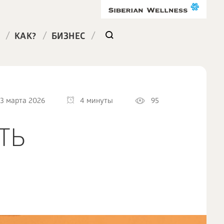
/
/
/
КАК?
БИЗНЕС
3 марта 2026
4 минуты
95
ТЬ