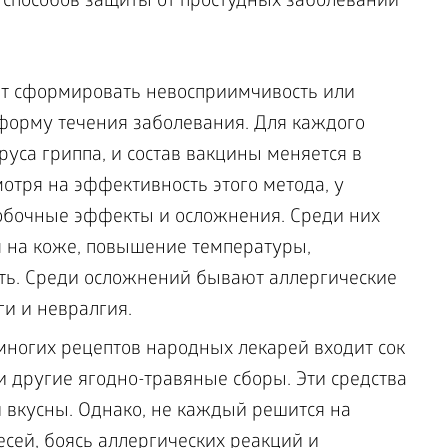
способов защиты от простудных заболеваний
т сформировать невосприимчивость или
форму течения заболевания. Для каждого
уса гриппа, и состав вакцины меняется в
отря на эффективность этого метода, у
побочные эффекты и осложнения. Среди них
 на коже, повышение температуры,
сть. Среди осложнений бывают аллергические
ги и невралгия.
 многих рецептов народных лекарей входит сок
и другие ягодно-травяные сборы. Эти средства
и вкусны. Однако, не каждый решится на
сей, боясь аллергических реакций и