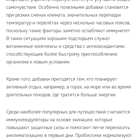
инфекций, укрепить нервную систему и улучшить общее
самочувствие. Особенно полезными добавки становятся
при резких сменах климата, значительных перепадах
температур и перелётах через несколько часовых поясов,
поскольку такие факторы заметно ослабляют иммунитет.
В таких ситуациях хорошим подспорьем служат
витаминные комплексы и средства с антиоксидантами,
способствующие более быстрому приспособлению
организма к новым условиям.
Кроме того, добавки пригодятся тем, кто планирует
активный отдых, например, в горах, на море или во время
длительных походов, где тратится больше энергии
Среди наиболее популярных для путешествий считаются
иммуномодуляторы на основе эхинацеи, которые
повышают защитные силы и помогают легче переносить
акклиматизацию в первые дни. Пробиотики нормализуют