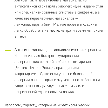
Антисептик и перевязочные материалы. Из
антисептиков стоит взять хлоргексидин, мирамистин
или специализированные спиртовые салфетки, а в
качестве перевязочных материалов —
лейкопластырь и бинт. Мелкие порезы и ссадины
легко обработать на месте, не тратя время на поиски
аптеки.
Антигистаминные (противоаллергические) средства.
Чаще всего для быстрого купирования
аллергических реакций выбирают цетиризин
(Зиртек, Цетрин, Зодак), лоратадин или
хлоропирамин. Даже если у вас не было явной
аллергии раньше, организму может потребоваться
защита от пыльцы, укусов насекомых или
непривычной еды в новых условиях.
Взрослому туристу, который не имеет хронических