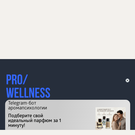
Telegram-бот
аромапсихологии
Подберите свой
идеальный парфюм за 1
минуту!
Перейти на сайт