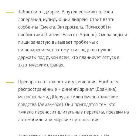
Таблетки от диареи. В путешествиях полезен
лоперамид, купирующий диарею. Стоит взять
сорбенты (Смекта, Энтеросгель, Полисорб) и
пробиотики (Линекс, Бак-сет, Аципол). Смена воды и
пищи зачастую вызывает проблемы с
пищеварением, поэтому эти средства нужно
держать под рукой всем, кто планирует отпуск в
экзотических странах.
Препараты от тошноты и укачивания. Наиболее
распространённые – дименгидринат (Драмина),
метоклопрамид (Церукал) или гомеопатические
средства (Авиа-море). Они пригодятся тем, кто
тяжело переносит длительные перелёты, поездки на
автомобиле или морские путешествия.