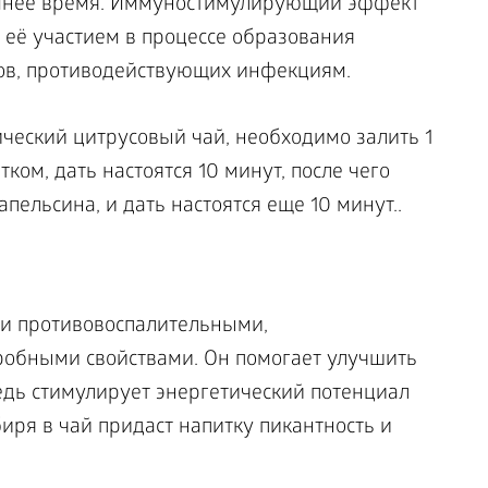
зимнее время. Иммуностимулирующий эффект
 её участием в процессе образования
ов, противодействующих инфекциям.
ический цитрусовый чай, необходимо залить 1
тком, дать настоятся 10 минут, после чего
пельсина, и дать настоятся еще 10 минут..
и противовоспалительными,
робными свойствами. Он помогает улучшить
едь стимулирует энергетический потенциал
иря в чай придаст напитку пикантность и