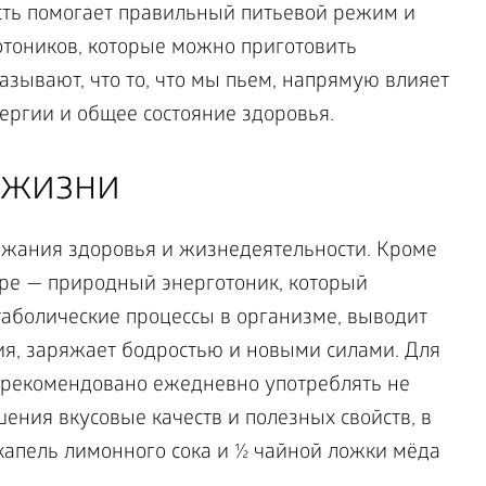
ость помогает правильный питьевой режим и
тоников, которые можно приготовить
азывают, что то, что мы пьем, напрямую влияет
ергии и общее состояние здоровья.
 жизни
ржания здоровья и жизнедеятельности. Кроме
туре — природный энерготоник, который
таболические процессы в организме, выводит
ия, заряжает бодростью и новыми силами. Для
 рекомендовано ежедневно употреблять не
шения вкусовые качеств и полезных свойств, в
капель лимонного сока и ½ чайной ложки мёда