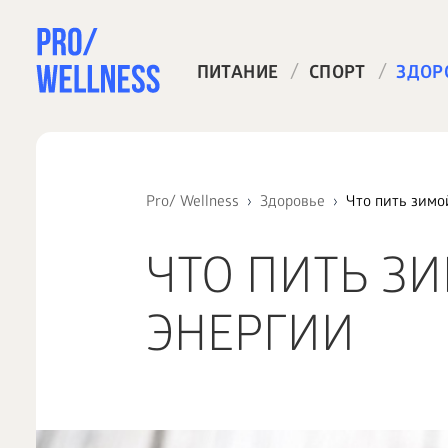
/
/
ПИТАНИЕ
СПОРТ
ЗДОР
Pro/ Wellness
Здоровье
Что пить зимо
ЧТО ПИТЬ З
ЭНЕРГИИ