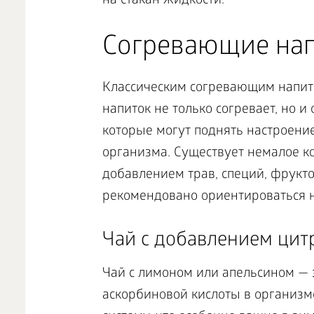
на стакан жидкости.
Согревающие на
Классическим согревающим напитк
напиток не только согревает, но 
которые могут поднять настроени
организма. Существует немалое к
добавлением трав, специй, фрукто
рекомендовано ориентироваться н
Чай с добавлением цит
Чай с лимоном или апельсином — 
аскорбиновой кислоты в организм