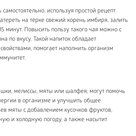
самостоятельно, используя простой рецепт.
атереть на тёрке свежий корень имбиря, залить
15 минут. Повысить пользу такого чая можно с
а по вкусу. Такой напиток обладает
войствами, помогает наполнить организм
ммунитет.
шки, мелиссы, мяты или шалфея, могут помочь
энергии в организме и улучшить общее
тьев мяты с добавлением кусочков фруктов,
ную и холодную погоду, а также насытит