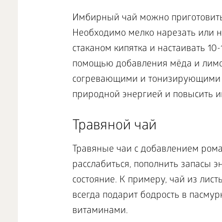
Имбирный чай можно приготовить 
Необходимо мелко нарезать или н
стаканом кипятка и настаивать 10-
помощью добавления мёда и лимон
согревающими и тонизирующими с
природной энергией и повысить и
Травяной чай
Травяные чаи с добавлением рома
расслабиться, пополнить запасы 
состояние. К примеру, чай из лис
всегда подарит бодрость в пасмур
витаминами.