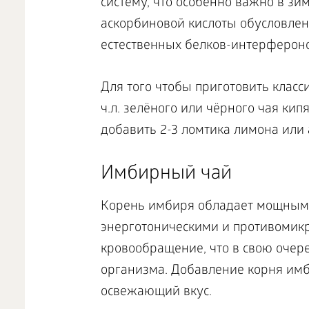
систему, что особенно важно в 
аскорбиновой кислоты обусловлен
естественных белков-интерферон
Для того чтобы приготовить класс
ч.л. зелёного или чёрного чая кипя
добавить 2-3 ломтика лимона или а
Имбирный чай
Корень имбиря обладает мощным
энерготоническими и противомик
кровообращение, что в свою очер
организма. Добавление корня имб
освежающий вкус.