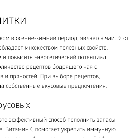
питки
ом в осенне-зимний период, является чай. Этот
и обладает множеством полезных свойств,
е и повысить энергетический потенциал
оличество рецептов бодрящего чая с
в и пряностей. При выборе рецептов,
а собственные вкусовые предпочтения.
русовых
это эффективный способ пополнить запасы
е. Витамин С помогает укрепить иммунную