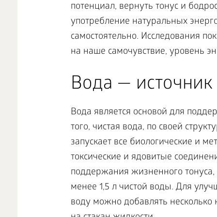
потенциал, вернуть тонус и бодр
употребление натуральных энерго
самостоятельно. Исследования пок
на наше самочувствие, уровень эн
Вода — источник
Вода является основой для подде
того, чистая вода, по своей струк
запускает все биологические и ме
токсические и ядовитые соединен
поддержания жизненного тонуса,
менее 1,5 л чистой воды. Для улуч
воду можно добавлять несколько 