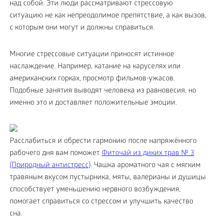
над собой. Эти люди рассматривают стрессовую
ситуацию не как непреодолимое препятствие, а как вызов,
с которым они могут и должны справиться.
Многие стрессовые ситуации приносят истинное
наслаждение. Например, катание на каруселях или
американских горках, просмотр фильмов-ужасов.
Подобные занятия выводят человека из равновесия, но
именно это и доставляет положительные эмоции.
Расслабиться и обрести гармонию после напряжённого
рабочего дня вам поможет
Фиточай из диких трав № 3
(Природный антистресс)
. Чашка ароматного чая с мягким
травяным вкусом пустырника, мяты, валерианы и душицы
способствует уменьшению нервного возбуждения,
помогает справиться со стрессом и улучшить качество
сна.