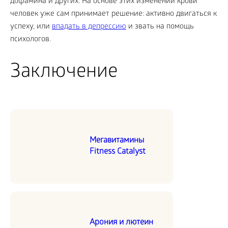
дофамина и других. На основе этих изменений крови
человек уже сам принимает решение: активно двигаться к
успеху, или
впадать в депрессию
и звать на помощь
психологов.
Заключение
Мегавитамины
Fitness Catalyst
Арония и лютеин