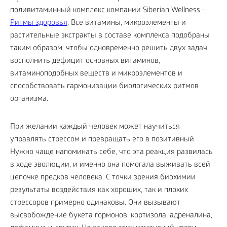
поливитаминный комплекс компании Siberian Wellness -
Ритмы здоровья
. Все витамины, микроэлементы и
растительные экстракты в составе комплекса подобраны
таким образом, чтобы одновременно решить двух задач:
восполнить дефицит основных витаминов,
витаминоподобных веществ и микроэлементов и
способствовать гармонизации биологических ритмов
организма.
При желании каждый человек может научиться
управлять стрессом и превращать его в позитивный.
Нужно чаще напоминать себе, что эта реакция развилась
в ходе эволюции, и именно она помогала выживать всей
цепочке предков человека. С точки зрения биохимии
результаты воздействия как хороших, так и плохих
стрессоров примерно одинаковы. Они вызывают
высвобождение букета гормонов: кортизола, адреналина,