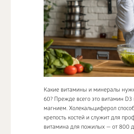
Какие витамины и минералы нужн
60? Прежде всего это витамин D3 
магнием. Холекальциферол способ
крепость костей и служит для про
витамина для пожилых — от 800 д