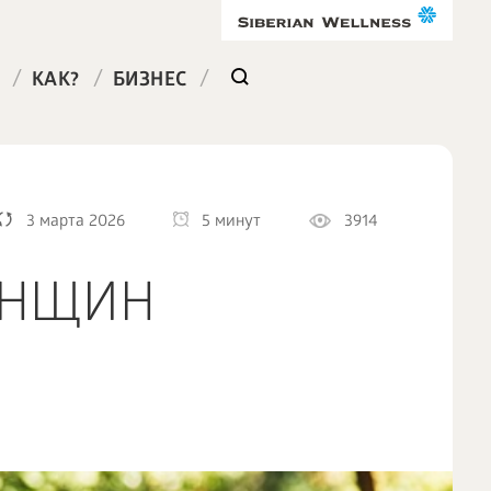
/
/
/
КАК?
БИЗНЕС
3 марта 2026
5 минут
3914
ЕНЩИН