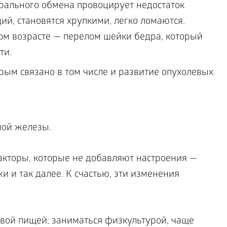
рального обмена провоцирует недостаток
ций, становятся хрупкими, легко ломаются.
ом возрасте — перелом шейки бедра, который
ти.
рым связано в том числе и развитие опухолевых
.
ой железы.
акторы, которые не добавляют настроения —
и и так далее. К счастью, эти изменения
овой пищей, заниматься физкультурой, чаще