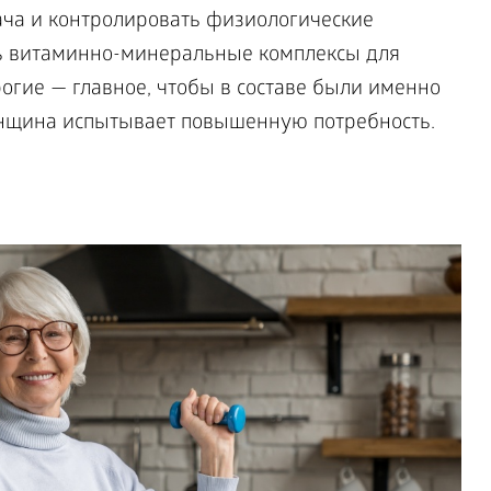
рача и контролировать физиологические
ть витаминно-минеральные комплексы для
гие — главное, чтобы в составе были именно
енщина испытывает повышенную потребность.