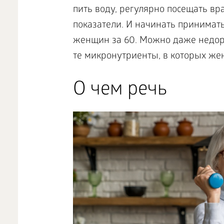
пить воду, регулярно посещать в
показатели. И начинать принима
женщин за 60. Можно даже недоро
те микронутриенты, в которых ж
О чем речь