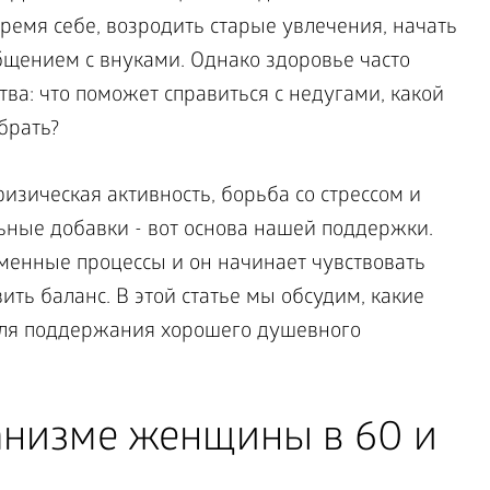
ремя себе, возродить старые увлечения, начать
бщением с внуками. Однако здоровье часто
тва: что поможет справиться с недугами, какой
брать?
зическая активность, борьба со стрессом и
ные добавки - вот основа нашей поддержки.
менные процессы и он начинает чувствовать
ить баланс. В этой статье мы обсудим, какие
для поддержания хорошего душевного
анизме женщины в 60 и