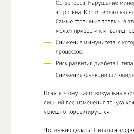
Остеопороз. Нарушение мине
эстрогена. Кости теряют каль
Самые страшные травмы в эт
может привести к инвалиднос
Снижение иммунитета, с кото
процессов.
Риск развития диабета II типа
Снижение функций щитовидн
Плюс к этому чисто визуальные ф
лишний вес, изменения тонуса кож
успешно корректируются.
Что нужно делать? Питаться здор