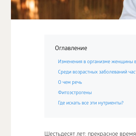
Оглавление
Изменения в организме женщины в
Среди возрастных заболеваний част
О чем речь
Фитоэстрогены
Где искать все эти нутриенты?
Шестьдесят лет: прекрасное врем