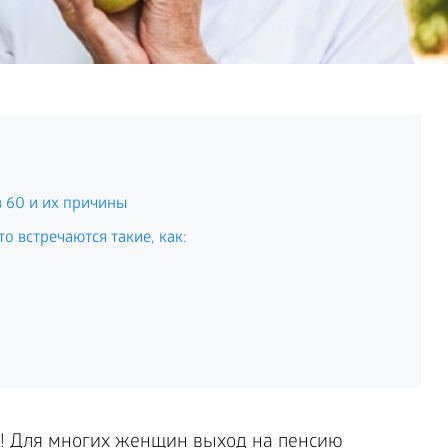
 60 и их причины
о встречаются такие, как:
я! Для многих женщин выход на пенсию