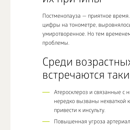
их причины
Постменопауза — приятное время.
цифры на тонометре, выровнялось
умиротворенное. Но тем временем
проблемы.
Среди возрастны
встречаются такие
Атеросклероз и связанные с 
нередко вызваны нехваткой к
привести к инсульту.
Повышенная угроза артериал