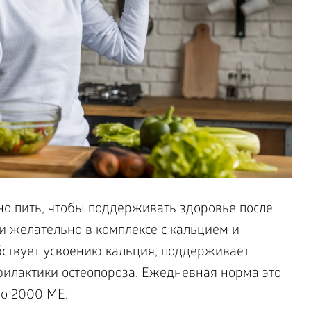
о пить, чтобы поддерживать здоровье после
и желательно в комплексе с кальцием и
ствует усвоению кальция, поддерживает
филактики остеопороза. Ежедневная норма это
о 2000 МЕ.