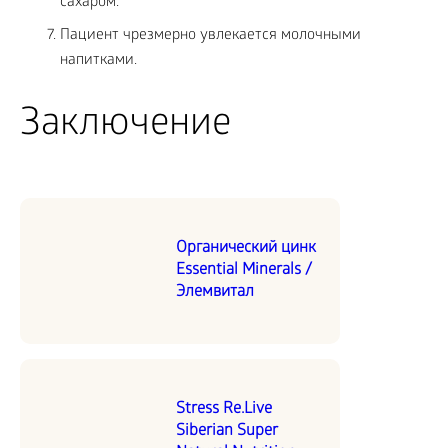
сахаром.
Пациент чрезмерно увлекается молочными
напитками.
Заключение
Органический цинк
Essential Minerals /
Элемвитал
Stress Re.Live
Siberian Super