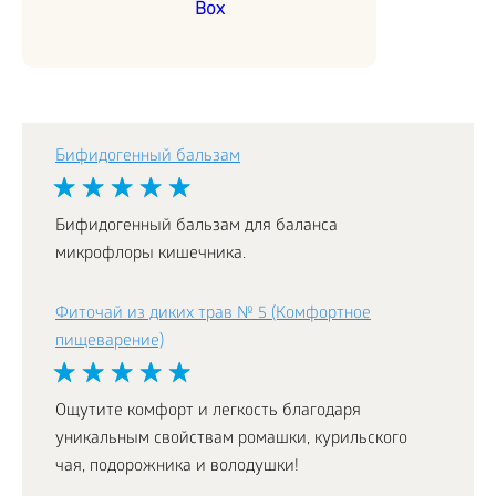
Box
Бифидогенный бальзам
Бифидогенный бальзам для баланса
микрофлоры кишечника.
Фиточай из диких трав № 5 (Комфортное
пищеварение)
Ощутите комфорт и легкость благодаря
уникальным свойствам ромашки, курильского
чая, подорожника и володушки!