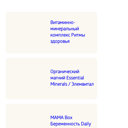
Витаминно-
минеральный
комплекс Ритмы
здоровья
Органический
магний Essential
Minerals / Элемвитал
MAMA Box
Беременность Daily