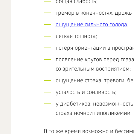
общая слабость;
тремор в конечностях, дрожь 
ощущение сильного голода
;
легкая тошнота;
потеря ориентации в простран
появление кругов перед глаз
со зрительным восприятием;
ощущение страха, тревоги, бе
усталость и сонливость;
у диабетиков: невозможность
страха ночной гипогликемии.
В то же время возможно и бессим