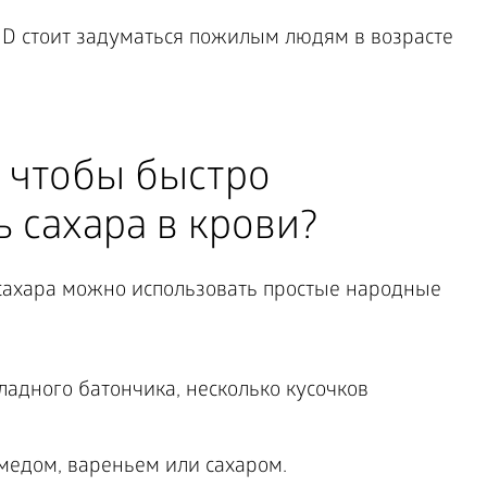
, чтобы быстро
 сахара в крови?
сахара можно использовать простые народные
ладного батончика, несколько кусочков
 медом, вареньем или сахаром.