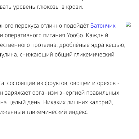
ать уровень глюкозы в крови.
зного перекуса отлично подойдёт
Батончик
и оперативного питания YooGo. Каждый
чественного протеина, дроблёные ядра кешью,
инулина, снижающий общий гликемический
а, состоящий из фруктов, овощей и орехов -
Он заряжает организм энергией правильных
 на целый день. Никаких лишних калорий,
ниженный гликемический индекс.