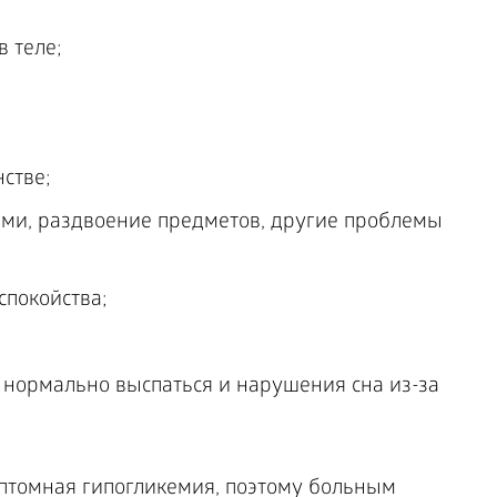
в теле;
стве;
ами, раздвоение предметов, другие проблемы
спокойства;
 нормально выспаться и нарушения сна из-за
птомная гипогликемия, поэтому больным