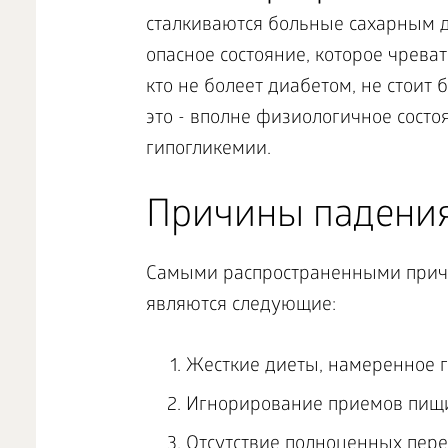
сталкиваются больные сахарным д
опасное состояние, которое чрева
кто не болеет диабетом, не стоит 
это - вполне физиологичное состо
гипогликемии.
Причины падения
Самыми распространенными причи
являются следующие:
Жесткие диеты, намеренное г
Игнорирование приемов пищ
Отсутствие полноценных пере