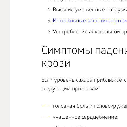
Высокие умственные нагрузки
Интенсивные занятия спорто
Употребление алкогольной пр
Симптомы падени
крови
Если уровень сахара приближается
следующим признакам:
головная боль и головокруже
учащенное сердцебиение;