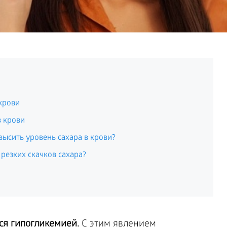
крови
в крови
высить уровень сахара в крови?
 резких скачков сахара?
ся гипогликемией.
С этим явлением