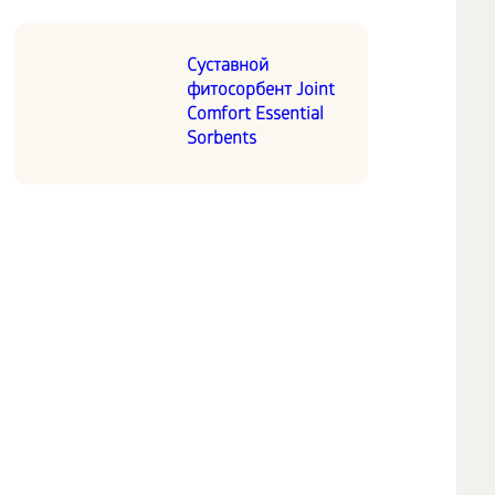
Суставной
фитосорбент Joint
Comfort Essential
Sorbents