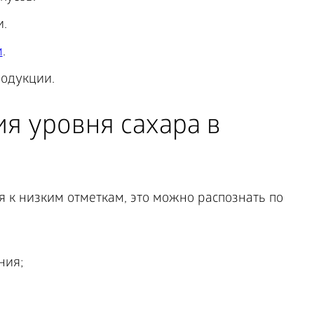
.
м
.
одукции.
я уровня сахара в
 к низким отметкам, это можно распознать по
ния;