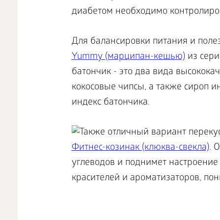
диабетом необходимо контролиров
Для балансировки питания и поле
Yummy (марципан-кешью)
из сери
батончик - это два вида высокока
кокосовые чипсы, а также сироп 
индекс батончика.
Также отличный вариант перекус
Фитнес-козинак (клюква-свекла)
. 
углеводов и поднимет настроение
красителей и ароматизаторов, по