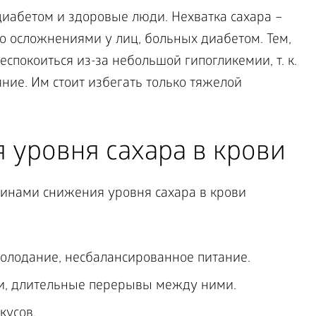
иабетом и здоровые люди. Нехватка сахара –
то осложнениями у лиц, больных диабетом. Тем,
беспокоиться из-за небольшой гипогликемии, т. к.
яние. Им стоит избегать только тяжелой
 уровня сахара в крови
нами снижения уровня сахара в крови
олодание, несбалансированное питание.
и, длительные перерывы между ними.
кусов.