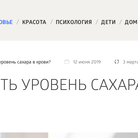
/
/
/
/
ОВЬЕ
КРАСОТА
ПСИХОЛОГИЯ
ДЕТИ
ДОМ
уровень сахара в крови?
12 июня 2019
3 март
ТЬ УРОВЕНЬ САХАР