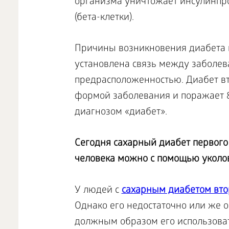
организма уничтожает инсулинп
(бета-клетки).
Причины возникновения диабета п
установлена связь между заболев
предрасположенностью. Диабет вт
формой заболевания и поражает 8
диагнозом «диабет».
Сегодня сахарный диабет первого
человека можно с помощью уколов
У людей с
сахарным диабетом вто
Однако его недостаточно или же о
должным образом его использоват