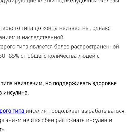
родуцирующие клетки поджелудочной железы
ервого типа до конца неизвестны, однако
анием и наследственной
орого типа является более распространенной
0–85% от общего количества людей с
 типа неизлечим, но поддерживать здоровье
 инсулина.
рого типа
инсулин продолжает вырабатываться.
рганизм не способен распознать инсулин и
ь.