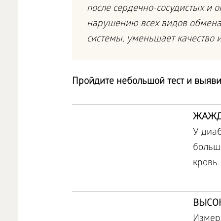
после сердечно-сосудистых и о
нарушению всех видов обмена
системы, уменьшает качество 
Пройдите небольшой тест и выявит
ЖАЖ
У диаб
больш
кровь.
ВЫСО
Измер