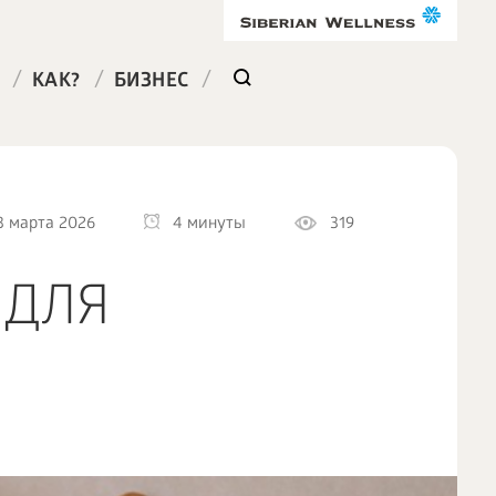
/
/
/
КАК?
БИЗНЕС
3 марта 2026
4 минуты
319
 ДЛЯ