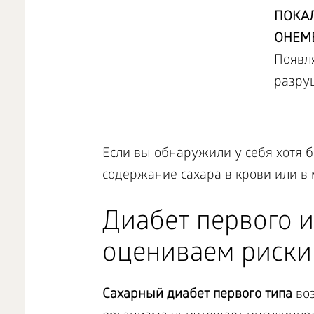
ПОКАЛ
ОНЕМ
Появля
разру
Если вы обнаружили у себя хотя б
содержание сахара в крови или в 
Диабет первого и
оцениваем риски
Сахарный диабет первого типа
во