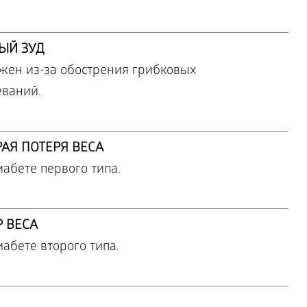
ЫЙ ЗУД
жен из-за обострения грибковых
еваний.
АЯ ПОТЕРЯ ВЕСА
абете первого типа.
 ВЕСА
абете второго типа.