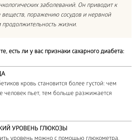
нкологических заболеваний. Он приводит к
 веществ, поражению сосудов и нервной
и продолжительность жизни.
е, есть ли у вас признаки сахарного диабета:
ДА
етиков кровь становится более густой: чем
е человек пьет, тем больше разжижается
КИЙ УРОВЕНЬ ГЛЮКОЗЫ
ить уровень можно с помощью глюкометра.