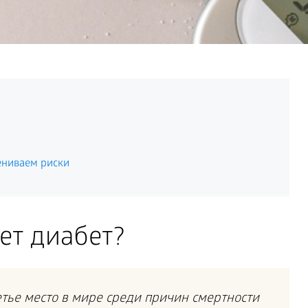
ениваем риски
ет диабет?
тье место в мире среди причин смертности