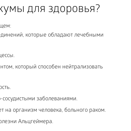
ркумы для здоровья?
щем:
единений, которые обладают лечебными
цессы.
нтом, который способен нейтрализовать
сть.
о-сосудистыми заболеваниями.
 на организм человека, больного раком.
олезни Альцгеймера.