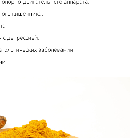
 опорно-двигательного аппарата.
ого кишечника.
та.
 с депрессией.
тологических заболеваний.
ни.