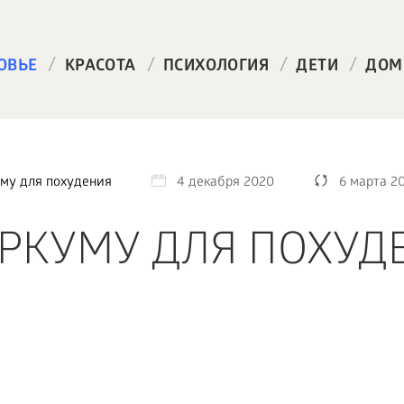
/
/
/
/
ОВЬЕ
КРАСОТА
ПСИХОЛОГИЯ
ДЕТИ
ДОМ
уму для похудения
4 декабря 2020
6 марта 2
УРКУМУ ДЛЯ ПОХУД