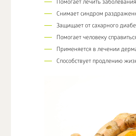
Помогает лечить заболевания
Снимает синдром раздраженн
Защищает от сахарного диабе
Помогает человеку справиться
Применяется в лечении дерма
Способствует продлению жиз