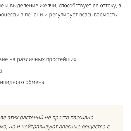
 и выделение желчи, способствует ее оттоку, а
роцессы в печени и регулирует всасываемость
вие на различных простейших.
в.
ипидного обмена.
е этих растений не просто пассивно
а, но и нейтрализуют опасные вещества с