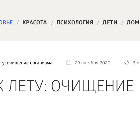
/
/
/
/
ОВЬЕ
КРАСОТА
ПСИХОЛОГИЯ
ДЕТИ
ДОМ
ету: очищение организма
29 октября 2020
3 м
К ЛЕТУ: ОЧИЩЕНИЕ