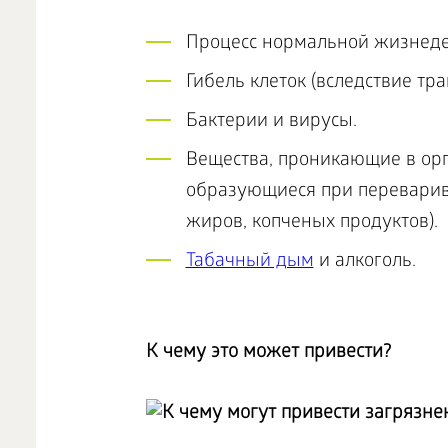
Процесс нормальной жизнедея
Гибель клеток (вследствие тра
Бактерии и вирусы.
Вещества, проникающие в орг
образующиеся при переварив
жиров, копченых продуктов).
Табачный дым
и алкоголь.
К чему это может привести?