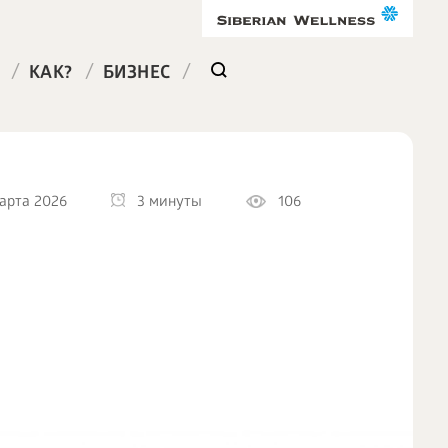
/
/
/
КАК?
БИЗНЕС
арта 2026
3 минуты
106