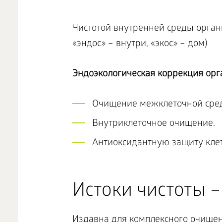
Чистотой внутренней среды орган
«эндос» – внутри, «экос» – дом)
Эндоэкологическая коррекция орг
Очищение межклеточной сре
Внутриклеточное очищение.
Антиоксидантную защиту клет
Истоки чистоты – 
Издавна для комплексного очищен