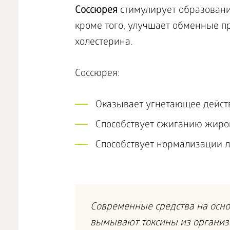
Соссюрея
стимулирует образование
кроме того, улучшает обменные п
холестерина.
Соссюрея:
Оказывает угнетающее дейст
Способствует сжиганию жиро
Способствует нормализации л
Современные средства на основ
вымывают токсины из организм