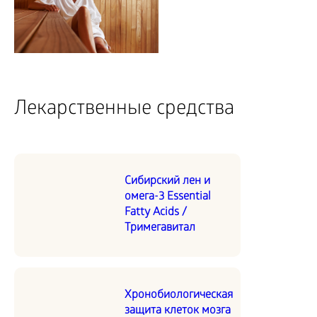
Лекарственные средства
Сибирский лен и
омега-3 Essential
Fatty Acids /
Тримегавитал
Хронобиологическая
защита клеток мозга