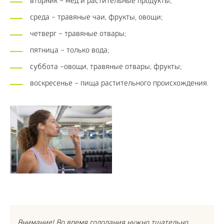
вторник – мед и растительные продукты;
среда – травяные чаи, фрукты, овощи;
четверг – травяные отвары;
пятница – только вода;
суббота –овощи, травяные отвары, фрукты;
воскресенье – пища растительного происхождения.
Внимание! Во время голодания нужно тщательно