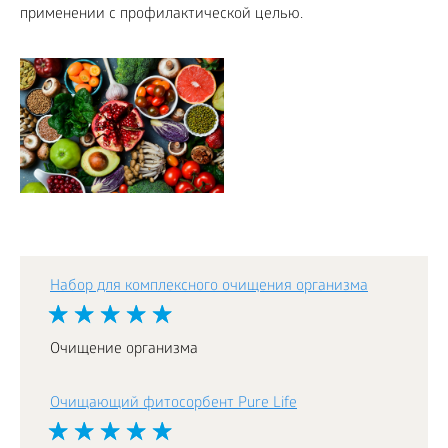
применении с профилактической целью.
Набор для комплексного очищения организма
Очищение организма
Очищающий фитосорбент Pure Life