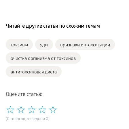
Читайте другие статьи по схожим темам
токсины
яды
признаки интоксикации
очистка организма от токсинов
антитоксиновая диета
Оцените статью
(0 голосов, в среднем 0)