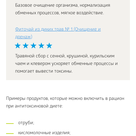
Базовое очищение организма, нормализация
обменных процессов, мягкое воздействие.
Фиточай из диких трав № 1 (Очищение и
дренаж)
Травяной сбор с сенной, крушиной, курильским
чаем и клевером ускоряет обменные процессы и
помогает вывести токсины.
Примеры продуктов, которые можно включить в рацион
при антитоксиновой диете:
отруби;
кисломолочные изделия;