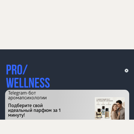
Telegram-бот
аромапсихологии
Подберите свой
идеальный парфюм за 1
минуту!
Перейти на сайт