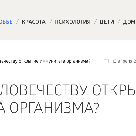
/
/
/
/
ОВЬЕ
КРАСОТА
ПСИХОЛОГИЯ
ДЕТИ
ДОМ
вечеству открытие иммунитета организма?
13 апреля 
ЕЛОВЕЧЕСТВУ ОТКР
 ОРГАНИЗМА?