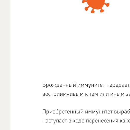
Врожденный иммунитет передается
восприимчивым к тем или иным з
Приобретенный иммунитет выраба
наступает в ходе перенесения как