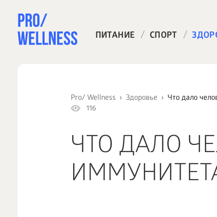
/
/
ПИТАНИЕ
СПОРТ
ЗДОР
Pro/ Wellness
Здоровье
Что дало чело
116
ЧТО ДАЛО Ч
ИММУНИТЕТА