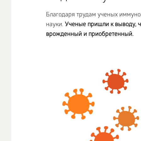
Благодаря трудам ученых иммунол
науки.
Ученые пришли к выводу, ч
врожденный и приобретенный.