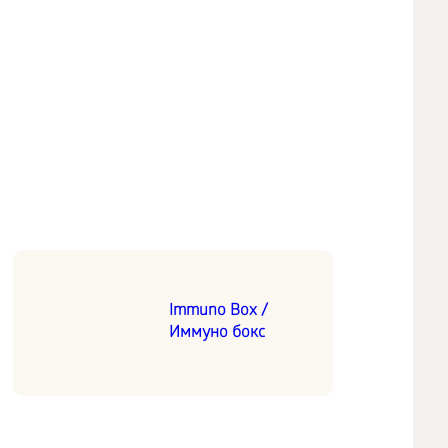
Immuno Box /
Иммуно бокс