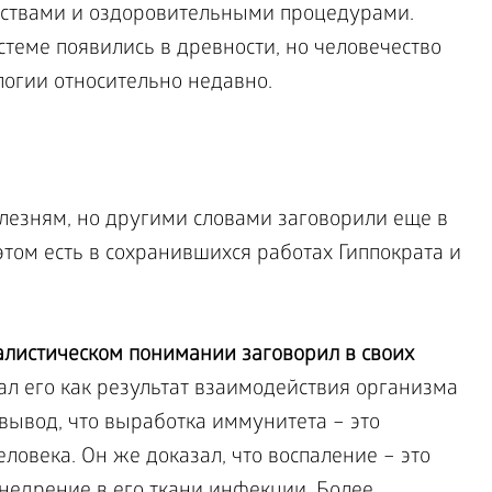
ствами и оздоровительными процедурами.
теме появились в древности, но человечество
огии относительно недавно.
лезням, но другими словами заговорили еще в
том есть в сохранившихся работах Гиппократа и
листическом понимании заговорил в своих
л его как результат взаимодействия организма
вывод, что выработка иммунитета – это
ловека. Он же доказал, что воспаление – это