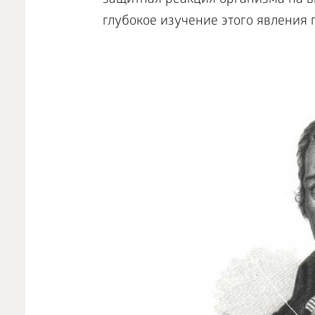
защитная реакция организма на в
глубокое изучение этого явления 