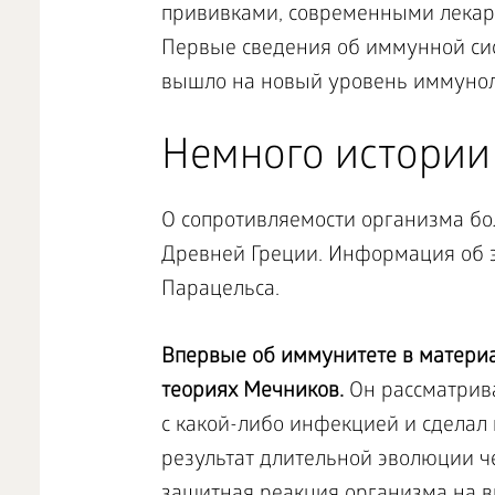
прививками, современными лекар
Первые сведения об иммунной сис
вышло на новый уровень иммунол
Немного истории
О сопротивляемости организма бо
Древней Греции. Информация об э
Парацельса.
Впервые об иммунитете в материа
теориях Мечников.
Он рассматрива
с какой-либо инфекцией и сделал 
результат длительной эволюции че