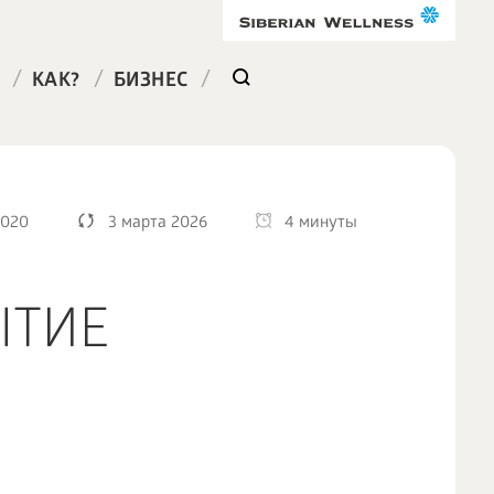
/
/
/
КАК?
БИЗНЕС
2020
3 марта 2026
4 минуты
ЫТИЕ