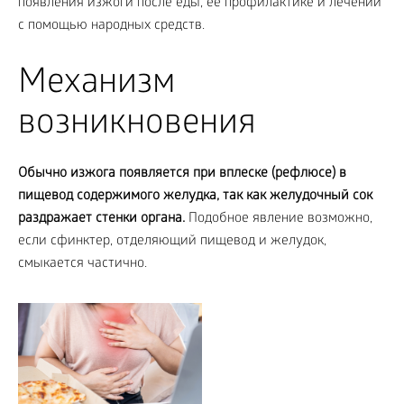
появления изжоги после еды, ее профилактике и лечении
с помощью народных средств.
Механизм
возникновения
Обычно изжога появляется при вплеске (рефлюсе) в
пищевод содержимого желудка, так как желудочный сок
раздражает стенки органа.
Подобное явление возможно,
если сфинктер, отделяющий пищевод и желудок,
смыкается частично.