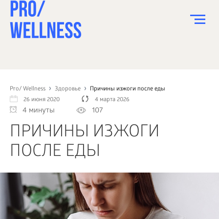
ПИТАНИЕ
СПОРТ
Pro/ Wellness
Здоровье
Причины изжоги после еды
26 июня 2020
4 марта 2026
ЗДОРОВЬЕ
4 минуты
107
КРАСОТА
ПРИЧИНЫ ИЗЖОГИ
ПСИХОЛОГИЯ
ПОСЛЕ ЕДЫ
ДЕТИ
ДОМ
КАК?