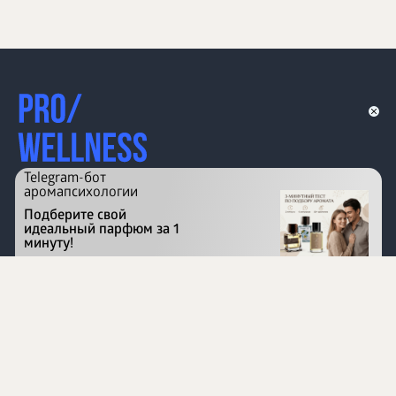
Telegram-бот
аромапсихологии
Подберите свой
идеальный парфюм за 1
минуту!
Перейти на сайт
©
1996 - 2026 ООО Международная компания
«Сибирское здоровье». Все права защищены.
Воспроизведение материалов данного сайта возможно
при условии обязательного размещения активной