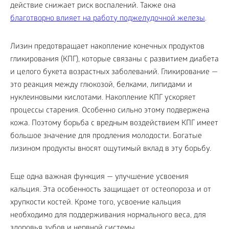
действие снижает риск воспалений. Также она
благотворно влияет на работу поджелудочной железы
.
Лизин предотвращает накопление конечных продуктов
гликирования (КПГ), которые связаны с развитием диабета
и целого букета возрастных заболеваний. Гликирование —
это реакция между глюкозой, белками, липидами и
нуклеиновыми кислотами. Накопление КПГ ускоряет
процессы старения. Особенно сильно этому подвержена
кожа. Поэтому борьба с вредным воздействием КПГ имеет
большое значение для продления молодости. Богатые
лизином продукты вносят ощутимый вклад в эту борьбу.
Еще одна важная функция — улучшение усвоения
кальция. Эта особенность защищает от остеопороза и от
хрупкости костей. Кроме того, усвоение кальция
необходимо для поддерживания нормального веса, для
здоровья зубов и нервной системы.