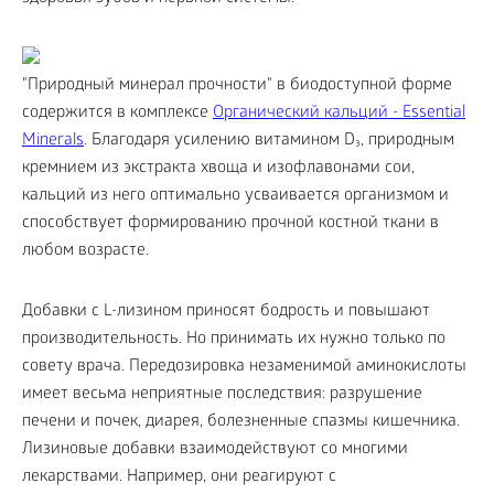
"Природный минерал прочности" в биодоступной форме
содержится в комплексе
Органический кальций - Essential
Minerals
. Благодаря усилению витамином D₃, природным
кремнием из экстракта хвоща и изофлавонами сои,
кальций из него оптимально усваивается организмом и
способствует формированию прочной костной ткани в
любом возрасте.
Добавки с L-лизином приносят бодрость и повышают
производительность. Но принимать их нужно только по
совету врача. Передозировка незаменимой аминокислоты
имеет весьма неприятные последствия: разрушение
печени и почек, диарея, болезненные спазмы кишечника.
Лизиновые добавки взаимодействуют со многими
лекарствами. Например, они реагируют с