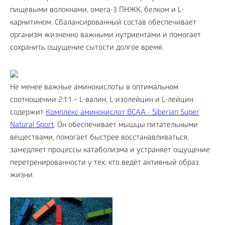
пищевыми волокнами, омега-3 ПНЖК, белком и L-
карнитином. Сбалансированный состав обеспечивает
организм жизненно важными нутриентами и помогает
сохранить ощущение сытости долгое время.
Не менее важные аминокислоты в оптимальном
соотношении 2:1:1 – L-валин, L-изолейцин и L-лейцин
содержит
Комплекс аминокислот BCAA - Siberian Super
Natural Sport
. Он обеспечивает мышцы питательными
веществами, помогает быстрее восстанавливаться,
замедляет процессы катаболизма и устраняет ощущение
перетренированности у тех, кто ведёт активный образ
жизни.