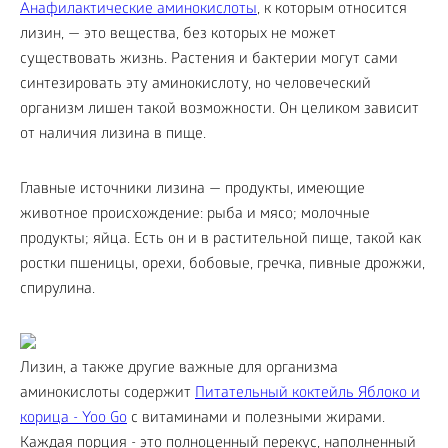
Анафилактические аминокислоты
, к которым относится
лизин, — это вещества, без которых не может
существовать жизнь. Растения и бактерии могут сами
синтезировать эту аминокислоту, но человеческий
организм лишен такой возможности. Он целиком зависит
от наличия лизина в пище.
Главные источники лизина — продукты, имеющие
животное происхождение: рыба и мясо; молочные
продукты; яйца. Есть он и в растительной пище, такой как
ростки пшеницы, орехи, бобовые, гречка, пивные дрожжи,
спирулина.
Лизин, а также другие важные для организма
аминокислоты содержит
Питательный коктейль Яблоко и
корица - Yoo Gо
с витаминами и полезными жирами.
Каждая порция - это полноценный перекус, наполненный