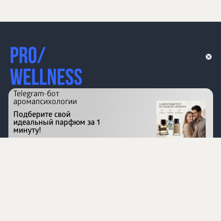
Telegram-бот
аромапсихологии
Подберите свой
идеальный парфюм за 1
минуту!
Перейти на сайт
©
1996 - 2026 ООО Международная компания
«Сибирское здоровье». Все права защищены.
Воспроизведение материалов данного сайта возможно
при условии обязательного размещения активной