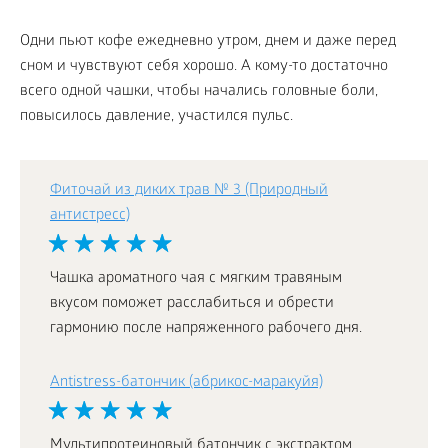
Одни пьют кофе ежедневно утром, днем и даже перед
сном и чувствуют себя хорошо. А кому-то достаточно
всего одной чашки, чтобы начались головные боли,
повысилось давление, участился пульс.
Фиточай из диких трав № 3 (Природный
антистресс)
Чашка ароматного чая с мягким травяным
вкусом поможет расслабиться и обрести
гармонию после напряженного рабочего дня.
Antistress-батончик (абрикос-маракуйя)
Мультипротеиновый батончик с экстрактом