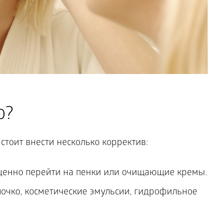
о?
тоит внести несколько корректив:
оценно перейти на пенки или очищающие кремы.
очко, косметические эмульсии, гидрофильное