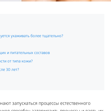
буется ухаживать более тщательно?
их и питательных составов
сти от типа кожи?
ле 30 лет?
нают запускаться процессы естественного