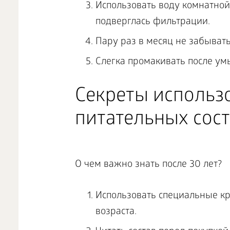
Использовать воду комнатной
подверглась фильтрации.
Пару раз в месяц не забывать
Слегка промакивать после умы
Секреты использ
питательных сос
О чем важно знать после 30 лет?
Использовать специальные к
возраста.