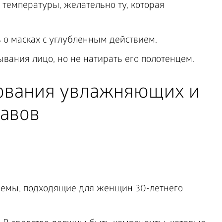
 температуры, желательно ту, которая
 о масках с углубленным действием.
вания лицо, но не натирать его полотенцем.
ования увлажняющих и
тавов
ремы, подходящие для женщин 30-летнего