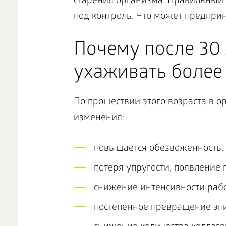
старения организма. Правильный 
под контроль. Что может предпри
Почему после 30 
ухаживать более
По прошествии этого возраста в 
изменения:
повышается обезвоженность, 
потеря упругости, появление
снижение интенсивности раб
постепенное превращение эпи