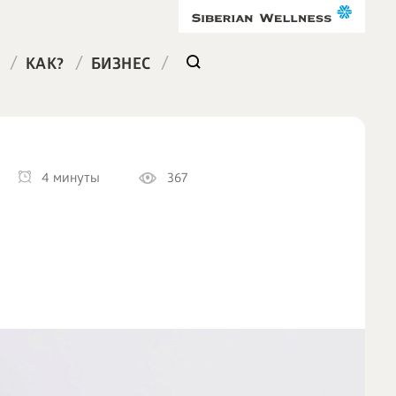
/
/
/
КАК?
БИЗНЕС
4 минуты
367