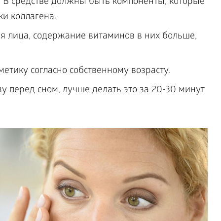
й. В средстве должны быть компоненты, которые
и коллагена.
ля лица, содержание витаминов в них больше,
етику согласно собственному возрасту.
у перед сном, лучше делать это за 20-30 минут