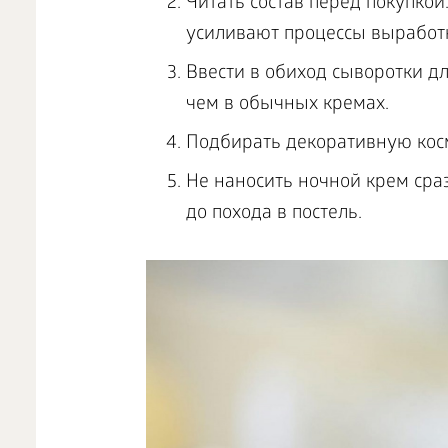
Читать состав перед покупко
усиливают процессы выработк
Ввести в обиход сыворотки д
чем в обычных кремах.
Подбирать декоративную косм
Не наносить ночной крем сраз
до похода в постель.