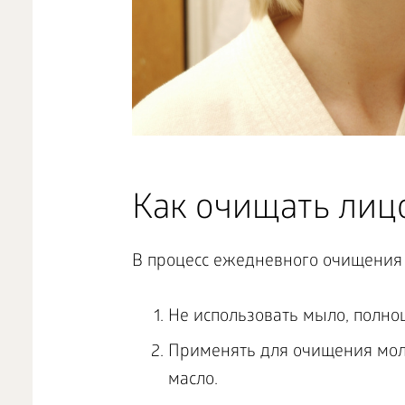
Как очищать лиц
В процесс ежедневного очищения с
Не использовать мыло, полн
Применять для очищения мол
масло.