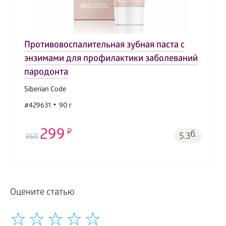
Противовоспалительная зубная паста с
энзимами для профилактики заболеваний
пародонта
Siberian Code
#429631
90 г
299
б.
5.3
350
Оцените статью