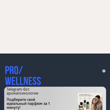
Telegram-бот
аромапсихологии
Подберите свой
идеальный парфюм за 1
минуту!