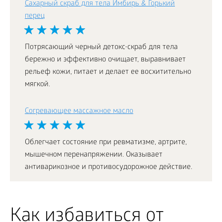
Сахарный скраб для тела Имбирь & Горький
перец
Потрясающий черный детокс-скраб для тела
бережно и эффективно очищает, выравнивает
рельеф кожи, питает и делает ее восхитительно
мягкой.
Согревающее массажное масло
Облегчает состояние при ревматизме, артрите,
мышечном перенапряжении. Оказывает
антиварикозное и противосудорожное действие.
Как избавиться от