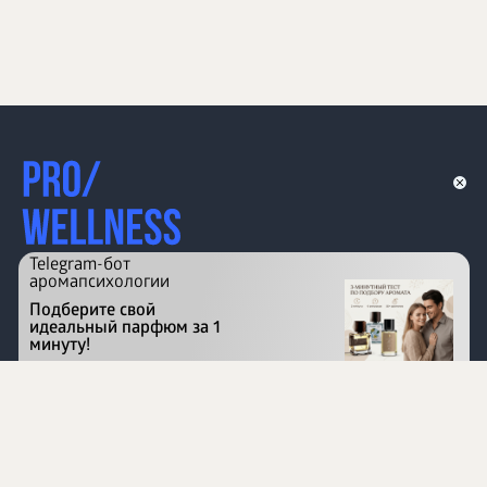
Telegram-бот
аромапсихологии
Подберите свой
идеальный парфюм за 1
минуту!
Перейти на сайт
©
1996 - 2026 ООО Международная компания
«Сибирское здоровье». Все права защищены.