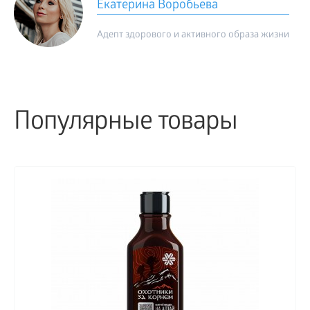
Екатерина Воробьева
Адепт здорового и активного образа жизни
Популярные товары