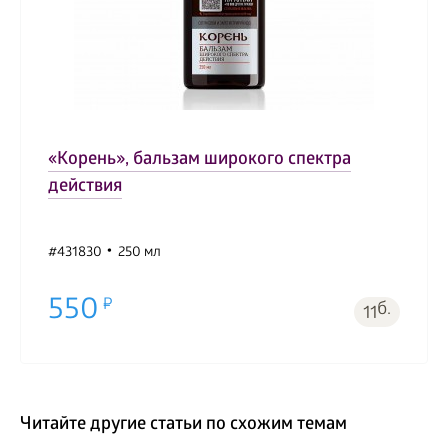
«Корень», бальзам широкого спектра
действия
#431830
250 мл
550
б.
11
Читайте другие статьи по схожим темам