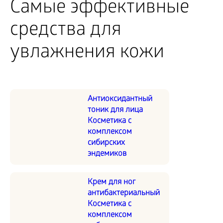
Самые эффективные
средства для
увлажнения кожи
Антиоксидантный
тоник для лица
Косметика с
комплексом
сибирских
эндемиков
Крем для ног
антибактериальный
Косметика с
комплексом