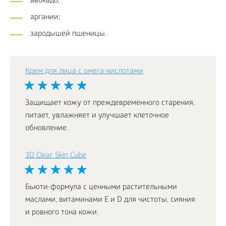
авокадо;
аргании;
зародышей пшеницы.
Крем для лица с омега-кислотами
Защищает кожу от преждевременного старения,
питает, увлажняет и улучшает клеточное
обновление.
3D Clear Skin Cube
Бьюти-формула с ценными растительными
маслами, витаминами Е и D для чистоты, сияния
и ровного тона кожи.