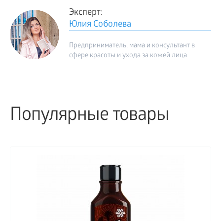
Эксперт:
Юлия Соболева
Предприниматель, мама и консультант в
сфере красоты и ухода за кожей лица
Популярные товары