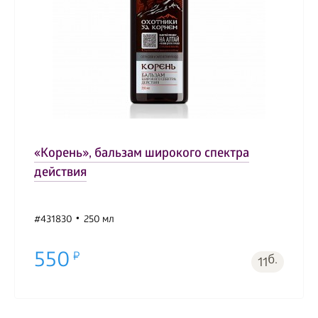
«Корень», бальзам широкого спектра
действия
#431830
250 мл
550
б.
11