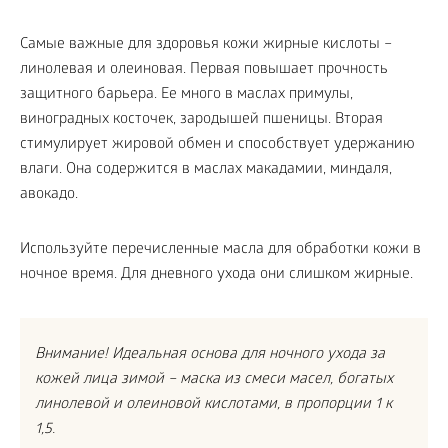
Самые важные для здоровья кожи жирные кислоты –
линолевая и олеиновая. Первая повышает прочность
защитного барьера. Ее много в маслах примулы,
виноградных косточек, зародышей пшеницы. Вторая
стимулирует жировой обмен и способствует удержанию
влаги. Она содержится в маслах макадамии, миндаля,
авокадо.
Используйте перечисленные масла для обработки кожи в
ночное время. Для дневного ухода они слишком жирные.
Внимание! Идеальная основа для ночного ухода за
кожей лица зимой – маска из смеси масел, богатых
линолевой и олеиновой кислотами, в пропорции 1 к
1,5.