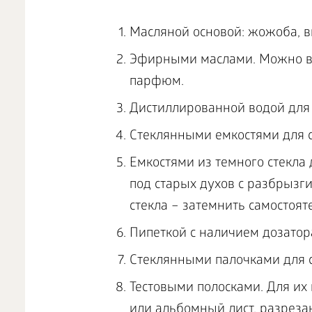
Масляной основой: жожоба, в
Эфирными маслами. Можно вз
парфюм.
Дистиллированной водой для 
Стеклянными емкостями для 
Емкостями из темного стекла
под старых духов с разбрызги
стекла – затемнить самостоят
Пипеткой с наличием дозатор
Стеклянными палочками для 
Тестовыми полосками. Для их
или альбомный лист, разреза