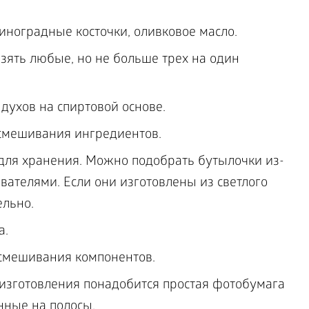
иноградные косточки, оливковое масло.
ять любые, но не больше трех на один
духов на спиртовой основе.
смешивания ингредиентов.
 для хранения. Можно подобрать бутылочки из-
вателями. Если они изготовлены из светлого
ельно.
а.
смешивания компонентов.
 изготовления понадобится простая фотобумага
нные на полосы.