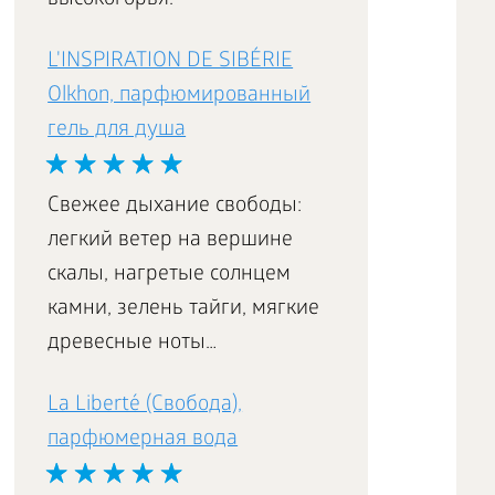
высокогорья.
L'INSPIRATION DE SIBÉRIE
Olkhon, парфюмированный
гель для душа
Свежее дыхание свободы:
легкий ветер на вершине
скалы, нагретые солнцем
камни, зелень тайги, мягкие
древесные ноты…
La Liberté (Свобода),
парфюмерная вода