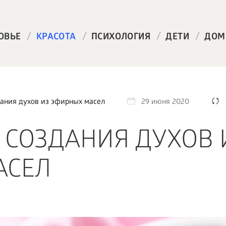
/
/
/
/
ОВЬЕ
КРАСОТА
ПСИХОЛОГИЯ
ДЕТИ
ДОМ
дания духов из эфирных масел
29 июня 2020
 СОЗДАНИЯ ДУХОВ 
АСЕЛ