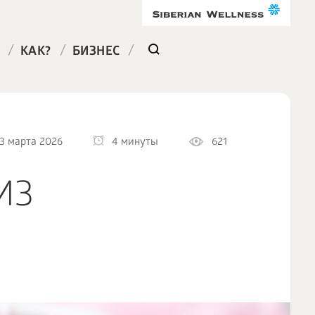
/
/
/
КАК?
БИЗНЕС
3 марта 2026
4 минуты
621
ИЗ