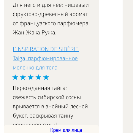
Для него и для нее: нишевый
фруктово-древесный аромат
от французского парфюмера
Жан-Жака Ружа.
L'INSPIRATION DE SIBÉRIE
Taiga, парфюмированное
молочко для тела
Первозданная тайга:
свежесть сибирской сосны
врывается в знойный лесной
букет, раскрывая тайну
природной силы!
Крем для лица