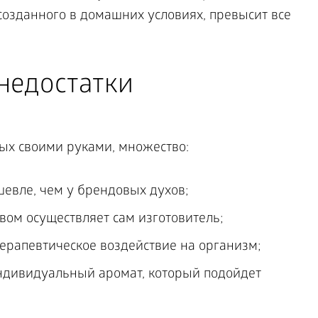
созданного в домашних условиях, превысит все
недостатки
ых своими руками, множество:
шевле, чем у брендовых духов;
авом осуществляет сам изготовитель;
ерапевтическое воздействие на организм;
ндивидуальный аромат, который подойдет