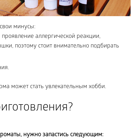
 свои минусы:
 проявление аллергической реакции,
ышки, поэтому стоит внимательно подбирать
ия.
ма может стать увлекательным хобби.
риготовления?
ароматы, нужно запастись следующим: