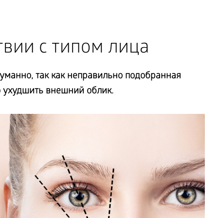
твии с типом лица
думанно, так как неправильно подобранная
 ухудшить внешний облик.