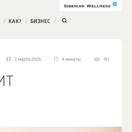
/
/
/
КАК?
БИЗНЕС
3 марта 2026
4 минуты
151
ИТ