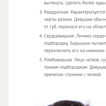
вытянуть, сделать более худы
Квадратная. Характеризуется
черты резкие. Девушки обычн
от губ, перенося его на област
Сердцевидная. Личико-сердеч
подбородку. Барышни пытаютс
переключить его на нижнюю ч
Ромбовидная. Лицо четкое, г
тонким подбородком. Девушки
прически, стрижки с челкой.