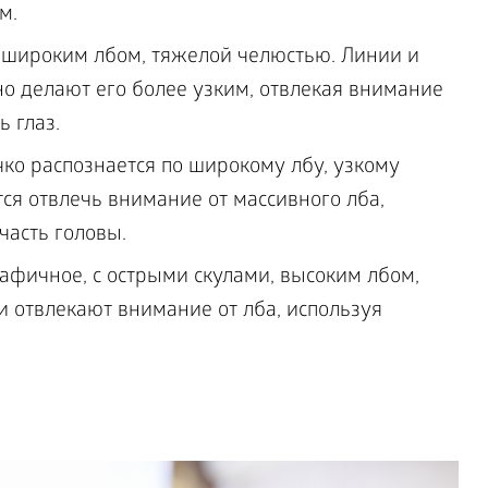
м.
 широким лбом, тяжелой челюстью. Линии и
о делают его более узким, отвлекая внимание
ь глаз.
ко распознается по широкому лбу, узкому
я отвлечь внимание от массивного лба,
асть головы.
рафичное, с острыми скулами, высоким лбом,
 отвлекают внимание от лба, используя