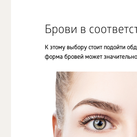
Брови в соответс
К этому выбору стоит подойти об
форма бровей может значительно