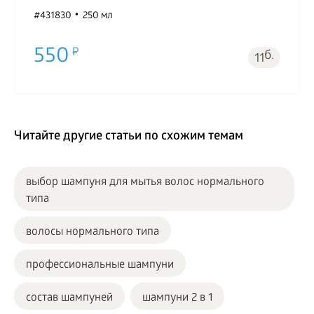
#431830
250 мл
550
б.
11
Читайте другие статьи по схожим темам
выбор шампуня для мытья волос нормального
типа
волосы нормального типа
профессиональные шампуни
состав шампуней
шампуни 2 в 1