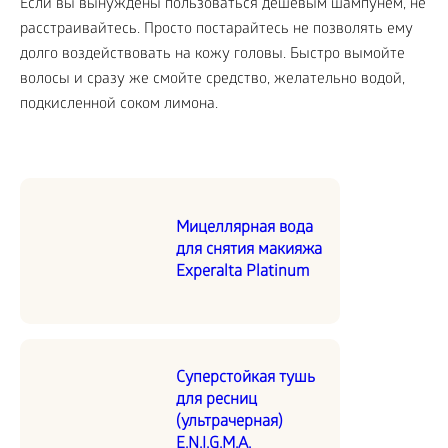
Если вы вынуждены пользоваться дешевым шампунем, не
расстраивайтесь. Просто постарайтесь не позволять ему
долго воздействовать на кожу головы. Быстро вымойте
волосы и сразу же смойте средство, желательно водой,
подкисленной соком лимона.
Мицеллярная вода
для снятия макияжа
Experalta Platinum
Суперстойкая тушь
для ресниц
(ультрачерная)
E.N.I.G.M.A.