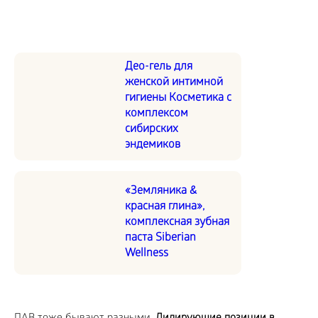
Део-гель для
женской интимной
гигиены Косметика с
комплексом
сибирских
эндемиков
«Земляника &
красная глина»,
комплексная зубная
паста Siberian
Wellness