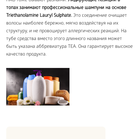
ПАВ тоже бывают разными.
Лидирующие позиции в
топах занимают профессиональные шампуни на основе
Triethanolamine Lauryl Sulphate.
Это соединение очищает
волосы наиболее бережно, мягко воздействуя на их
структуру, и не провоцирует аллергических реакций. На
тубе средства вместо этого длинного названия может
быть указана аббревиатура TEA. Она гарантирует высокое
качество продукта.