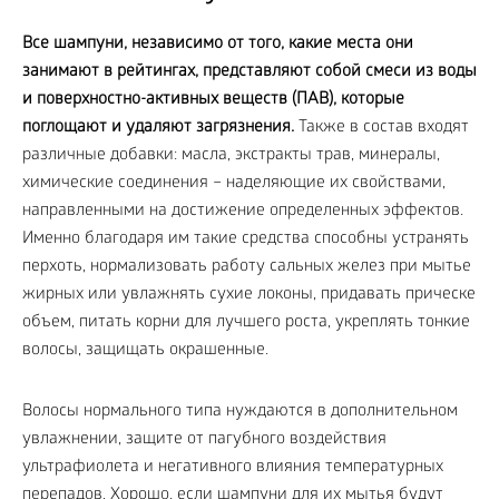
Все шампуни, независимо от того, какие места они
занимают в рейтингах, представляют собой смеси из воды
и поверхностно-активных веществ (ПАВ), которые
поглощают и удаляют загрязнения.
Также в состав входят
различные добавки: масла, экстракты трав, минералы,
химические соединения – наделяющие их свойствами,
направленными на достижение определенных эффектов.
Именно благодаря им такие средства способны устранять
перхоть, нормализовать работу сальных желез при мытье
жирных или увлажнять сухие локоны, придавать прическе
объем, питать корни для лучшего роста, укреплять тонкие
волосы, защищать окрашенные.
Волосы нормального типа нуждаются в дополнительном
увлажнении, защите от пагубного воздействия
ультрафиолета и негативного влияния температурных
перепадов. Хорошо, если шампуни для их мытья будут