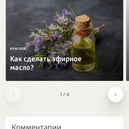
КРАСОТА
Как сделать эфирное
масло?
1
/
4
Комментарии