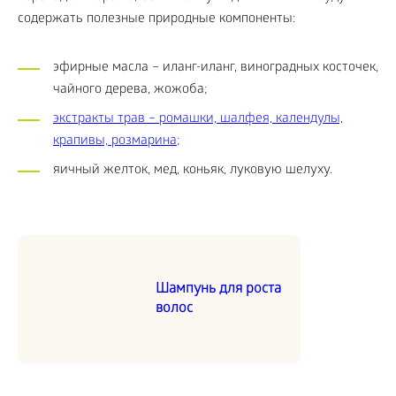
содержать полезные природные компоненты:
эфирные масла – иланг-иланг, виноградных косточек,
чайного дерева, жожоба;
экстракты трав – ромашки, шалфея, календулы,
крапивы, розмарина
;
яичный желток, мед, коньяк, луковую шелуху.
Шампунь для роста
волос