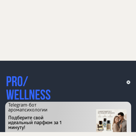
Telegram-бот
аромапсихологии
Подберите свой
идеальный парфюм за 1
минуту!
Перейти на сайт