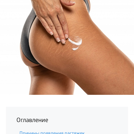
БИЗНЕС
Оглавление
Причины появления растяжек