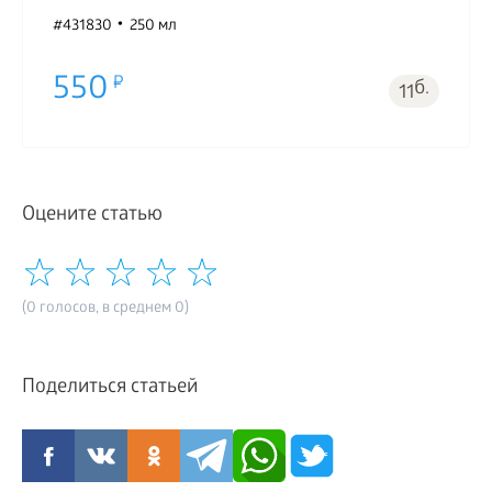
#431830
250 мл
550
б.
11
Оцените статью
(0 голосов, в среднем 0)
Поделиться статьей