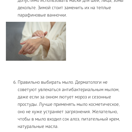
допустимо использовать маски для шеи, лица, зоны
декольте. Зимой стоит заменить их на теплые
парафиновые ванночки.
Правильно выбирать мыло. Дерматологи не
советуют увлекаться антибактериальным мылом,
даже если за окном лютует мороз и сезонные
простуды. Лучше применять мыло косметическое,
оно не хуже устраняет загрязнения. Желательно,
чтобы в мыло входил сок алоэ, питательный крем,
натуральные масла.