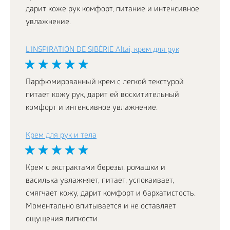
дарит коже рук комфорт, питание и интенсивное
увлажнение.
L'INSPIRATION DE SIBÉRIE Altai, крем для рук
Парфюмированный крем с легкой текстурой
питает кожу рук, дарит ей восхитительный
комфорт и интенсивное увлажнение.
Крем для рук и тела
Крем с экстрактами березы, ромашки и
василька увлажняет, питает, успокаивает,
смягчает кожу, дарит комфорт и бархатистость.
Моментально впитывается и не оставляет
ощущения липкости.