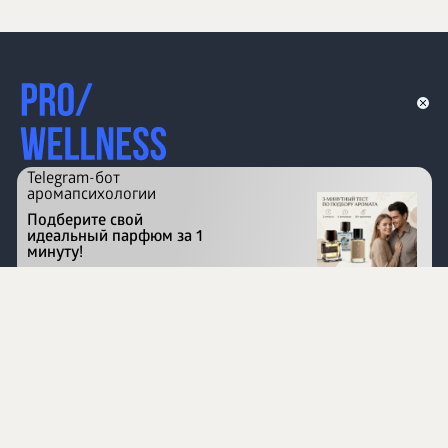
Telegram-бот
аромапсихологии
Подберите свой
идеальный парфюм за 1
минуту!
Перейти на сайт
©
1996 - 2026 ООО Международная компания
«Сибирское здоровье». Все права защищены.
Воспроизведение материалов данного сайта возможно
при условии обязательного размещения активной
ссылки на www.siberianhealth.com.