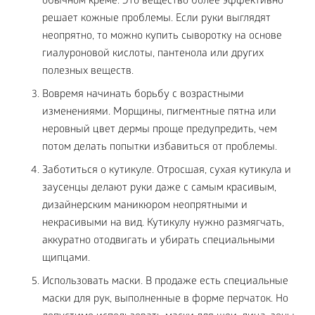
обычном креме. Это вещество более эффективно
решает кожные проблемы. Если руки выглядят
неопрятно, то можно купить сыворотку на основе
гиалуроновой кислоты, пантенола или других
полезных веществ.
Вовремя начинать борьбу с возрастными
изменениями. Морщины, пигментные пятна или
неровный цвет дермы проще предупредить, чем
потом делать попытки избавиться от проблемы.
Заботиться о кутикуле. Отросшая, сухая кутикула и
заусенцы делают руки даже с самым красивым,
дизайнерским маникюром неопрятными и
некрасивыми на вид. Кутикулу нужно размягчать,
аккуратно отодвигать и убирать специальными
щипцами.
Использовать маски. В продаже есть специальные
маски для рук, выполненные в форме перчаток. Но