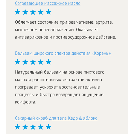
Согревающее массажное масло
Облегчает состояние при ревматизме, артрите,
мышечном перенапряжении. Оказывает
антиварикозное и противосудорожное действие.
Бальзам широкого спектра действия «Корень»
Натуральный бальзам на основе пихтового
масла и растительных экстрактов активно
прогревает, ускоряет восстановительные
процессы и быстро возвращает ощущение
комфорта.
Сахарный скраб для тела Кедр & яблоко