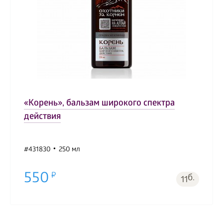
«Корень», бальзам широкого спектра
действия
#431830
250 мл
550
б.
11