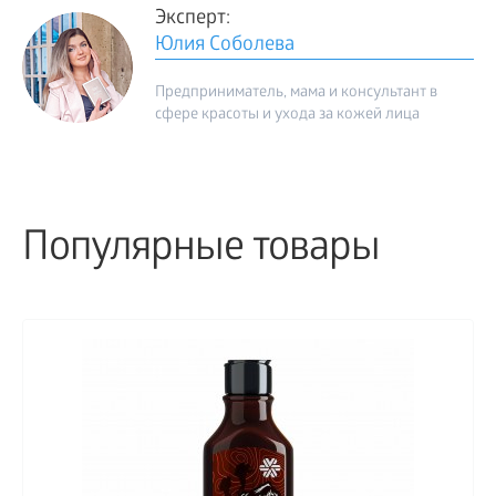
Эксперт:
Юлия Соболева
Предприниматель, мама и консультант в
сфере красоты и ухода за кожей лица
Популярные товары