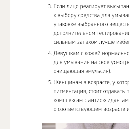
Если лицо реагирует высыпа
к выбору средства для умыва
упаковке выбранного веществ
дополнительном тестировании
сильным запахом лучше избег
Девушкам с кожей нормальног
для умывания на свое усмотре
очищающая эмульсия).
Женщинам в возрасте, у кото
пигментация, стоит отдават
комплексам с антиоксидантам
о соответствующем возрасте 