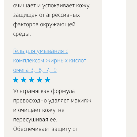
очищает и успокаивает кожу,
защищая от агрессивных
факторов окружающей
среды.
Гель для умывания с
комплексом жирных кислот
омега-3, -6, -7, -9
Ультрамягкая формула
превосходно удаляет макияж
и очищает кожу, не
пересушивая ее.
Обеспечивает защиту от