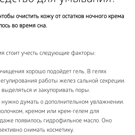
тобы очистить кожу от остатков ночного крема
ось во время сна.
я стоит учесть следующие факторы:
очищения хорошо подойдет гель. В гелях
егулирования работы желез сальной секреции.
выделяться и закупоривать поры.
 нужно думать о дополнительном увлажнении.
олочком, кремом или крем-гелем для
одаже появилось гидрофильное масло. Оно
ективно снимать косметику.