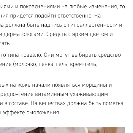
ниями и покраснениями на любые изменения, то
ния придется подойти ответственно. На
а должна быть надпись о гипоаллергенности и
 дерматологами. Средств с ярким цветом и
ать.
о типа повезло. Они могут выбирать средство
ние (молочко, пенка, гель, крем-гель,
рых на коже начали появляться морщины и
ь предпочтение витаминным ухаживающим
и в составе. На веществах должна быть пометка
и эффекте омоложения.