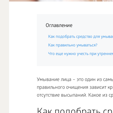
Оглавление
Как подобрать средство для умыва
Как правильно умываться?
Что еще нужно учесть при утренн
Умывание лица – это один из самы
правильного очищения зависит кра
отсутствие высыпаний. Какое из с
Как подобрать с