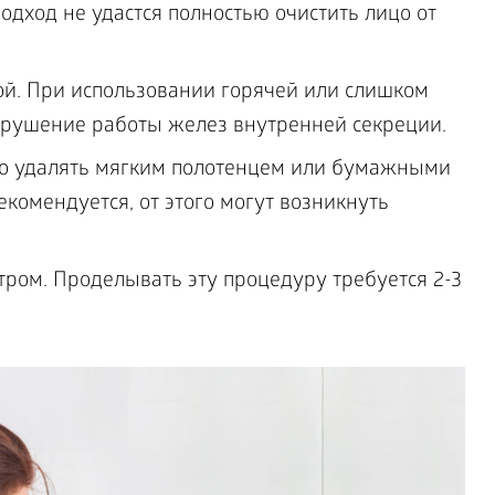
одход не удастся полностью очистить лицо от
й. При использовании горячей или слишком
арушение работы желез внутренней секреции.
но удалять мягким полотенцем или бумажными
екомендуется, от этого могут возникнуть
тром. Проделывать эту процедуру требуется 2-3