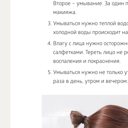
Второе – умывание. За один п
макияжа.
Умываться нужно теплой водо
холодной воды происходит н
Влагу с лица нужно осторож
салфетками. Тереть лицо не р
воспаления и покраснения.
Умываться нужно не только у
раза в день, утром и вечером.