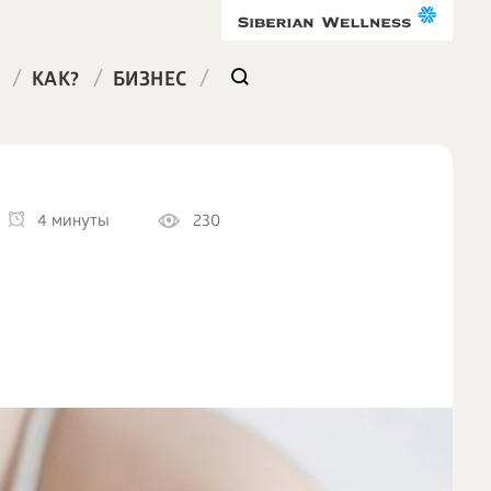
/
/
/
КАК?
БИЗНЕС
4 минуты
230