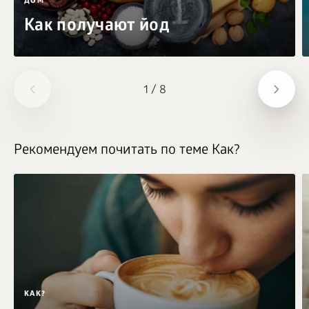
ДОМ
Как получают йод
1
/
8
Рекомендуем почитать по теме Как?
КАК?