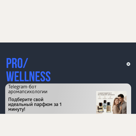
Telegram-бот
аромапсихологии
Подберите свой
идеальный парфюм за 1
минуту!
Перейти на сайт