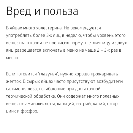
Вред и польза
В яйцах много холестерина. Не рекомендуется
употреблять более 3-х яиц в неделю, чтобы уровень этого
вещества в крови не превысил норму, т. е. яичницу из двух
яиц разрешается включать в меню не чаще 2 – 3-х раз в
месяц.
Если готовится “глазунья”, нужно хорошо прожаривать
желток. В сырых яйцах часто присутствуют возбудители
сальмонеллеза, погибающие при достаточной
термической обработке. Они содержат много полезных
веществ: аминокислоты, кальций, натрий, калий, фтор,
цинк и фосфор.