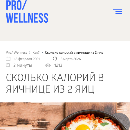
ПИТАНИЕ
СПОРТ
Pro/ Wellness
Как?
Сколько калорий в яичнице из 2 яиц
18 февраля 2021
3 марта 2026
ЗДОРОВЬЕ
2 минуты
1213
КРАСОТА
СКОЛЬКО КАЛОРИЙ В
ПСИХОЛОГИЯ
ЯИЧНИЦЕ ИЗ 2 ЯИЦ
ДЕТИ
ДОМ
КАК?