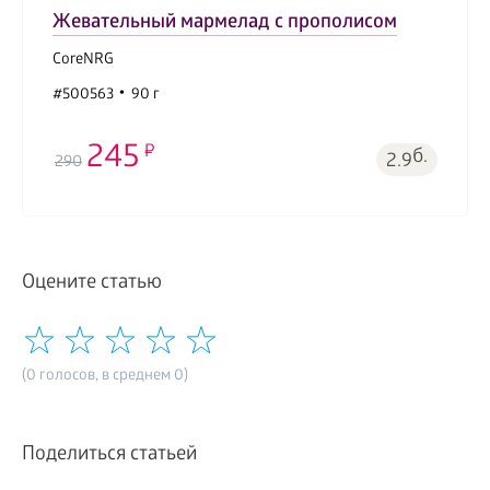
Жевательный мармелад с прополисом
CoreNRG
#500563
90 г
245
б.
2.9
290
Оцените статью
(0 голосов, в среднем 0)
Поделиться статьей