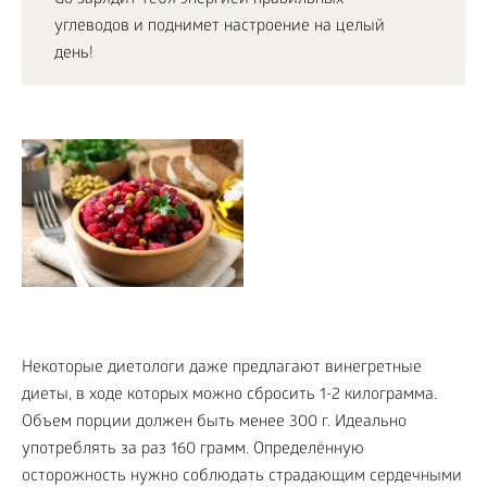
Go зарядит тебя энергией правильных
углеводов и поднимет настроение на целый
день!
Некоторые диетологи даже предлагают винегретные
диеты, в ходе которых можно сбросить 1-2 килограмма.
Объем порции должен быть менее 300 г. Идеально
употреблять за раз 160 грамм. Определённую
осторожность нужно соблюдать страдающим сердечными