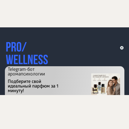
Telegram-бот
аромапсихологии
Подберите свой
идеальный парфюм за 1
минуту!
Перейти на сайт
©
1996 - 2026 ООО Международная компания
«Сибирское здоровье». Все права защищены.