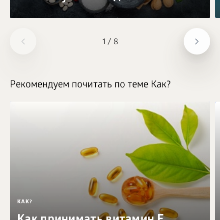
1
/
8
Рекомендуем почитать по теме Как?
КАК?