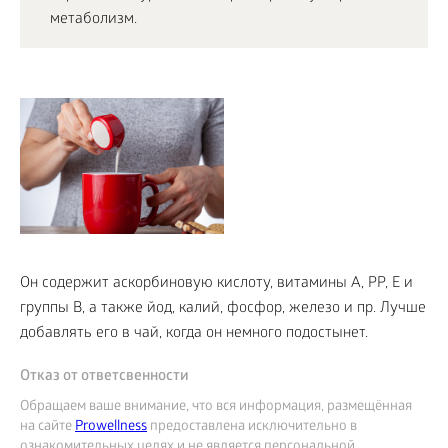
метаболизм.
Он содержит аскорбиновую кислоту, витамины А, РР, Е и
группы В, а также йод, калий, фосфор, железо и пр. Лучше
добавлять его в чай, когда он немного подостынет.
Отказ от ответсвенности
Обращаем ваше внимание, что вся информация, размещённая
на сайте
Prowellness
предоставлена исключительно в
ознакомительных целях и не является персональной