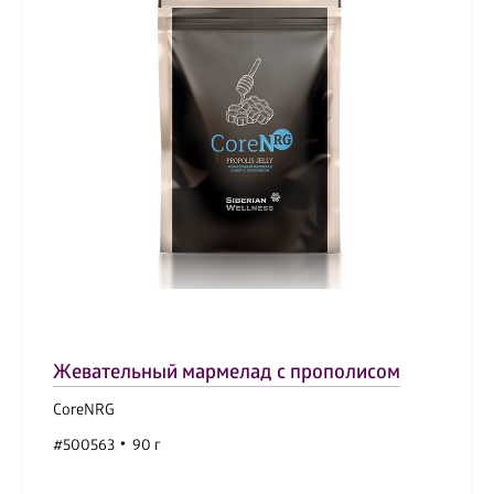
Жевательный мармелад с прополисом
CoreNRG
#500563
90 г