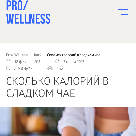
ПИТАНИЕ
СПОРТ
Pro/ Wellness
Как?
Сколько калорий в сладком чае
18 февраля 2021
3 марта 2026
ЗДОРОВЬЕ
2 минуты
152
КРАСОТА
СКОЛЬКО КАЛОРИЙ В
ПСИХОЛОГИЯ
СЛАДКОМ ЧАЕ
ДЕТИ
ДОМ
КАК?