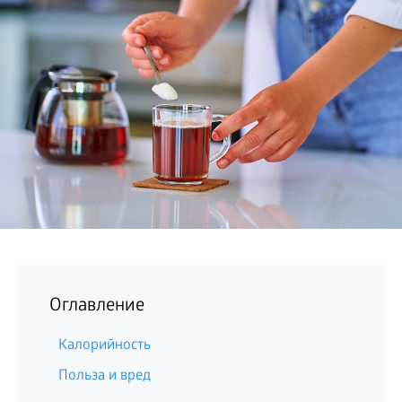
БИЗНЕС
Оглавление
Калорийность
Польза и вред