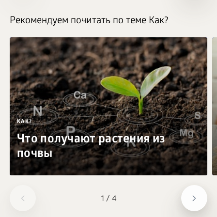
Рекомендуем почитать по теме Как?
КАК?
Что получают растения из
почвы
1
/
4