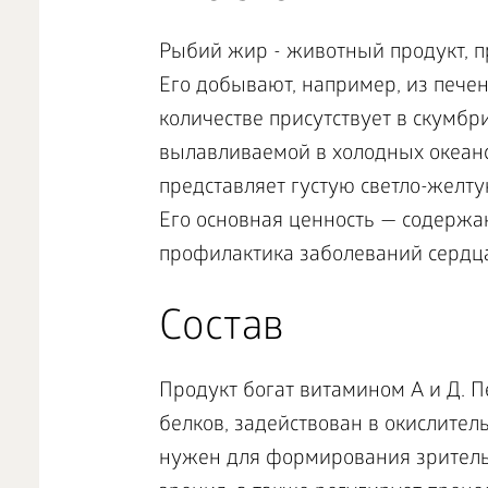
Рыбий жир - животный продукт, п
Его добывают, например, из печени
количестве присутствует в скумбри
вылавливаемой в холодных океан
представляет густую светло-желт
Его основная ценность — содержан
профилактика заболеваний сердца
Состав
Продукт богат витамином А и Д. 
белков, задействован в окислител
нужен для формирования зритель