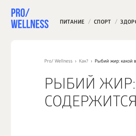
/
/
ПИТАНИЕ
СПОРТ
ЗДОР
Pro/ Wellness
Как?
Рыбий жир: какой 
РЫБИЙ ЖИР:
СОДЕРЖИТС