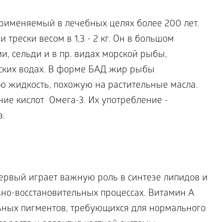
рименяемый в лечебных целях более 200 лет.
 трески весом в 1,3 - 2 кг. Он в большом
и, сельди и в пр. видах морской рыбы,
ских водах. В форме БАД жир рыбы
ую жидкость, похожую на растительные масла.
ие кислот Омега-3. Их употребление -
.
Первый играет важную роль в синтезе липидов и
ьно-восстановительных процессах. Витамин А
ных пигментов, требующихся для нормального