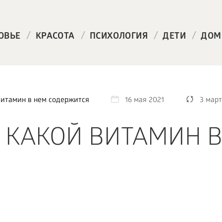
/
/
/
/
ОВЬЕ
КРАСОТА
ПСИХОЛОГИЯ
ДЕТИ
ДОМ
витамин в нем содержится
16 мая 2021
3 март
 КАКОЙ ВИТАМИН В
Я