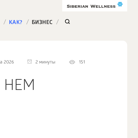
/
/
/
КАК?
БИЗНЕС
а 2026
2 минуты
151
 НЕМ