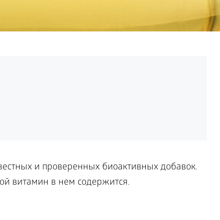
вестных и проверенных биоактивных добавок.
кой витамин в нем содержится.