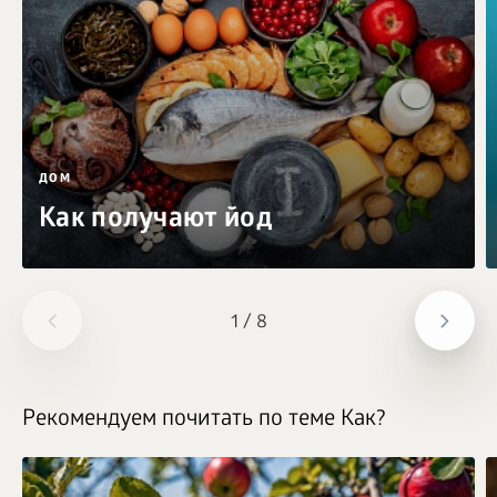
ДОМ
Как получают йод
1
/
8
Рекомендуем почитать по теме Как?