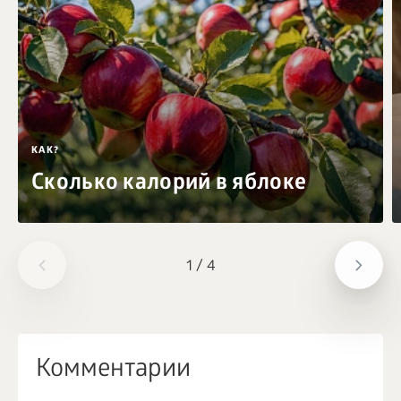
КАК?
Сколько калорий в яблоке
1
/
4
Комментарии