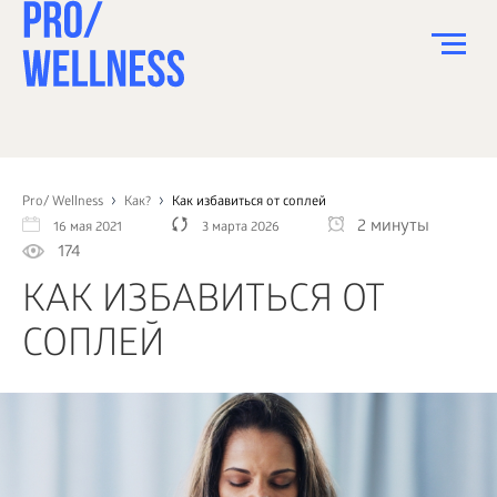
ПИТАНИЕ
СПОРТ
Pro/ Wellness
Как?
Как избавиться от соплей
2 минуты
16 мая 2021
3 марта 2026
ЗДОРОВЬЕ
174
КРАСОТА
КАК ИЗБАВИТЬСЯ ОТ
ПСИХОЛОГИЯ
СОПЛЕЙ
ДЕТИ
ДОМ
КАК?