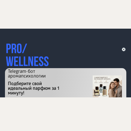
Telegram-бот
аромапсихологии
Подберите свой
идеальный парфюм за 1
минуту!
Перейти на сайт
©
1996 - 2026 ООО Международная компания
«Сибирское здоровье». Все права защищены.