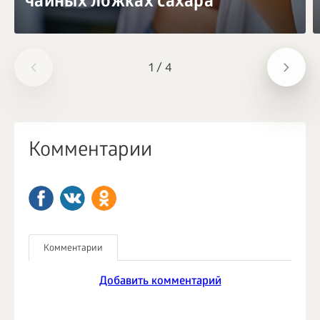
чайных ложках сахара
1
/
4
Комментарии
Комментарии
Добавить комментарий