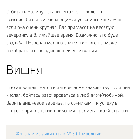
Собирать малину - значит, что человек легко
приспособится к изменяющимся условиям. Еще лучше,
если она очень крупная. Вас пригласят на веселую
вечеринку в ближайшее время. Возможно, это будет
свадьба. Незрелая малина снится тем, кто не может
разобраться в складывающейся ситуации.
Вишня
Спелая вишня снится к интересному знакомству. Если она
кислая, бойтесь разочароваться в любимом/любимой.
Варить вишневое варенье, по сонникам, - к успеху в
вопросе привлечении внимания предмета своей страсти.
Фиточай из диких трав № 3 (Природный