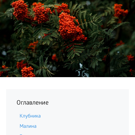
БИЗНЕС
Оглавление
Клубника
Малина