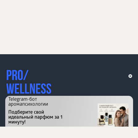
Telegram-бот
аромапсихологии
Подберите свой
идеальный парфюм за 1
минуту!
Перейти на сайт