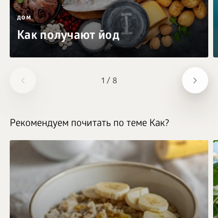
ДОМ
Как получают йод
1
/
8
Рекомендуем почитать по теме Как?