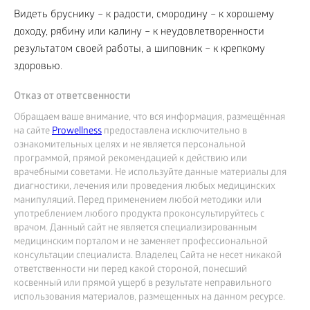
Видеть бруснику – к радости, смородину – к хорошему
доходу, рябину или калину – к неудовлетворенности
результатом своей работы, а шиповник – к крепкому
здоровью.
Отказ от ответсвенности
Обращаем ваше внимание, что вся информация, размещённая
на сайте
Prowellness
предоставлена исключительно в
ознакомительных целях и не является персональной
программой, прямой рекомендацией к действию или
врачебными советами. Не используйте данные материалы для
диагностики, лечения или проведения любых медицинских
манипуляций. Перед применением любой методики или
употреблением любого продукта проконсультируйтесь с
врачом. Данный сайт не является специализированным
медицинским порталом и не заменяет профессиональной
консультации специалиста. Владелец Сайта не несет никакой
ответственности ни перед какой стороной, понесший
косвенный или прямой ущерб в результате неправильного
использования материалов, размещенных на данном ресурсе.