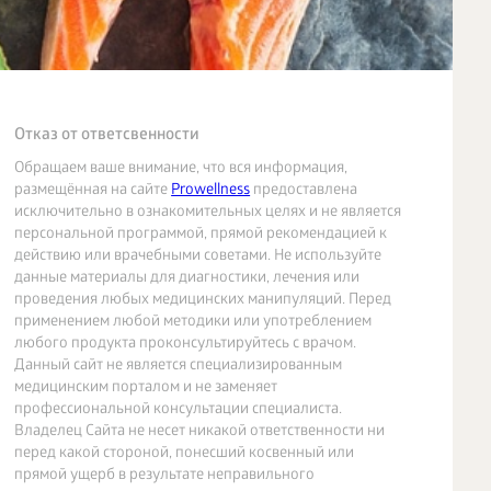
Отказ от ответсвенности
Обращаем ваше внимание, что вся информация,
размещённая на сайте
Prowellness
предоставлена
исключительно в ознакомительных целях и не является
персональной программой, прямой рекомендацией к
действию или врачебными советами. Не используйте
данные материалы для диагностики, лечения или
проведения любых медицинских манипуляций. Перед
применением любой методики или употреблением
любого продукта проконсультируйтесь с врачом.
Данный сайт не является специализированным
медицинским порталом и не заменяет
профессиональной консультации специалиста.
Владелец Сайта не несет никакой ответственности ни
перед какой стороной, понесший косвенный или
прямой ущерб в результате неправильного