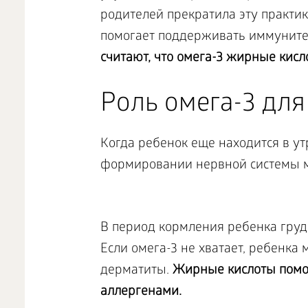
родителей прекратила эту практик
помогает поддерживать иммуните
считают, что омега-3 жирные кис
Роль омега-3 для
Когда ребенок еще находится в у
формировании нервной системы м
В период кормления ребенка груд
Если омега-3 не хватает, ребенка
дерматиты.
Жирные кислоты помог
аллергенами.