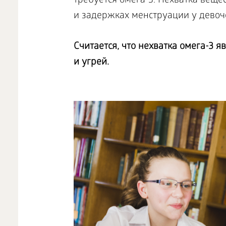
требуется омега-3. Нехватка вещ
и задержках менструации у девоч
Считается, что нехватка омега-3 
и угрей.