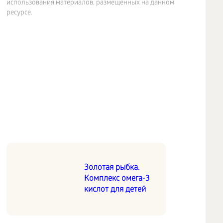
использования материалов, размещенных на данном
ресурсе.
Золотая рыбка.
Комплекс омега-3
кислот для детей