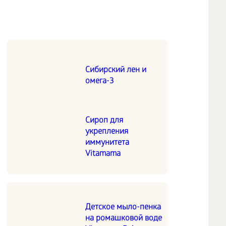
Сибирский лен и
омега-3
Сироп для
укрепления
иммунитета
Vitamama
Детское мыло-пенка
на ромашковой воде