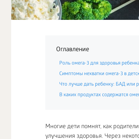
Оглавление
Роль омега-3 для здоровья ребенк
Симптомы нехватки омега-3 в детс
Что лучше дать ребенку: БАД или 
В каких продуктах содержатся оме
Многие дети помнят, как родител
улучшения здоровья. Через некот