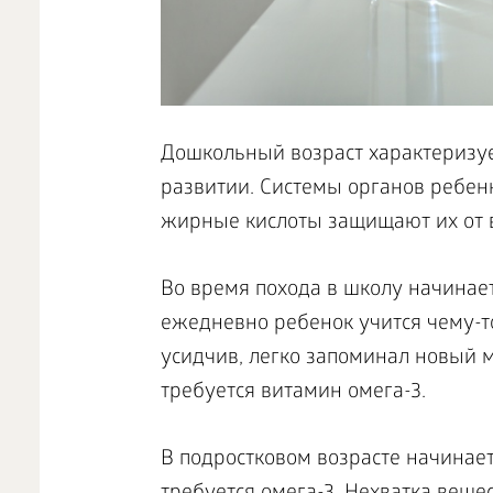
Дошкольный возраст характеризуе
развитии. Системы органов ребен
жирные кислоты защищают их от 
Во время похода в школу начинает
ежедневно ребенок учится чему-т
усидчив, легко запоминал новый м
требуется витамин омега-3.
В подростковом возрасте начинает