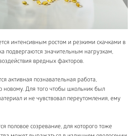
тся интенсивным ростом и резкими скачками в
ка подвергаются значительным нагрузкам,
воздействия вредных факторов.
ся активная познавательная работа,
о новому. Для того чтобы школьник был
атериал и не чувствовал переутомления, ему
ся половое созревание, для которого тоже