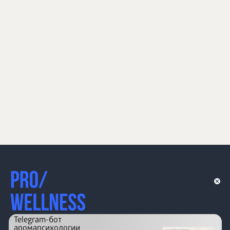
Telegram-бот
аромапсихологии