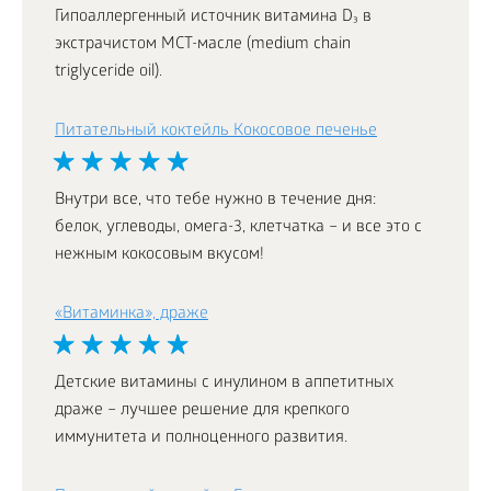
Гипоаллергенный источник витамина D₃ в
экстрачистом МСТ-масле (medium chain
triglyceride oil).
Питательный коктейль Кокосовое печенье
Внутри все, что тебе нужно в течение дня:
белок, углеводы, омега-3, клетчатка – и все это с
нежным кокосовым вкусом!
«Витаминка», драже
Детские витамины с инулином в аппетитных
драже – лучшее решение для крепкого
иммунитета и полноценного развития.