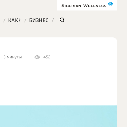
/
/
/
КАК?
БИЗНЕС
3 минуты
452