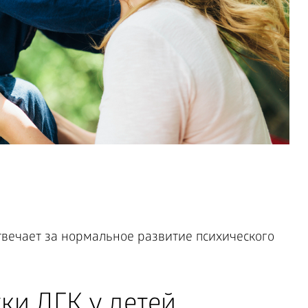
твечает за нормальное развитие психического
ки ДГК у детей