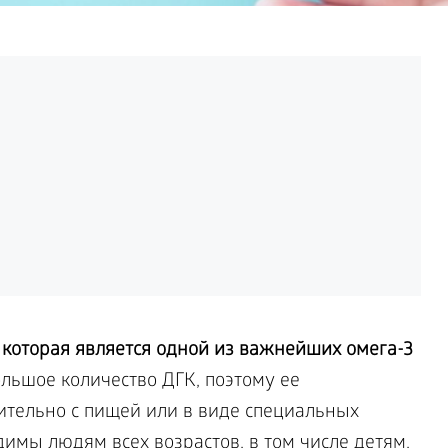
 которая является одной из важнейших омега-3
ьшое количество ДГК, поэтому ее
тельно с пищей или в виде специальных
имы людям всех возрастов, в том числе детям.