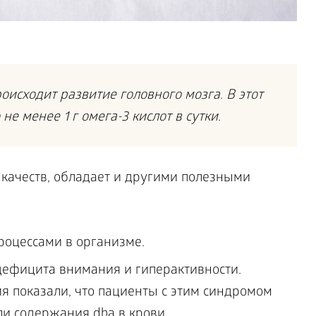
роисходит развитие головного мозга. В этот
е менее 1 г омега-3 кислот в сутки.
качеств, обладает и другими полезными
роцессами в организме.
дефицита внимания и гиперактивности.
 показали, что пациенты с этим синдромом
и содержания dha в крови.