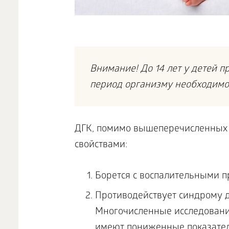
Внимание! До 14 лет у детей п
период организму необходимо н
ДГК, помимо вышеперечисленных 
свойствами:
Борется с воспалительными п
Противодействует синдрому 
Многочисленные исследования
имеют пониженные показател