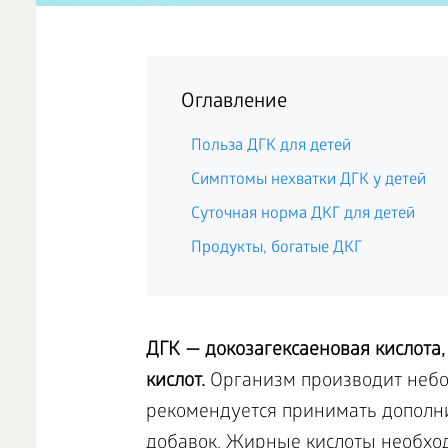
Оглавление
Польза ДГК для детей
Симптомы нехватки ДГК у детей
Суточная норма ДКГ для детей
Продукты, богатые ДКГ
ДГК — докозагексаеновая кислота,
кислот.
Организм производит небол
рекомендуется принимать дополни
добавок. Жирные кислоты необход