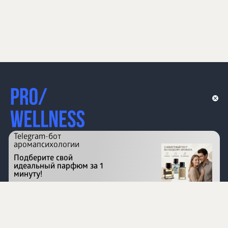
Telegram-бот
аромапсихологии
Подберите свой
идеальный парфюм за 1
минуту!
Перейти на сайт
©
1996 - 2026 ООО Международная компания