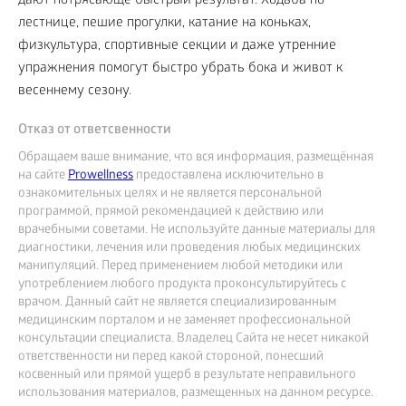
дают потрясающе быстрый результат. Ходьба по
лестнице, пешие прогулки, катание на коньках,
физкультура, спортивные секции и даже утренние
упражнения помогут быстро убрать бока и живот к
весеннему сезону.
Отказ от ответсвенности
Обращаем ваше внимание, что вся информация, размещённая
на сайте
Prowellness
предоставлена исключительно в
ознакомительных целях и не является персональной
программой, прямой рекомендацией к действию или
врачебными советами. Не используйте данные материалы для
диагностики, лечения или проведения любых медицинских
манипуляций. Перед применением любой методики или
употреблением любого продукта проконсультируйтесь с
врачом. Данный сайт не является специализированным
медицинским порталом и не заменяет профессиональной
консультации специалиста. Владелец Сайта не несет никакой
ответственности ни перед какой стороной, понесший
косвенный или прямой ущерб в результате неправильного
использования материалов, размещенных на данном ресурсе.