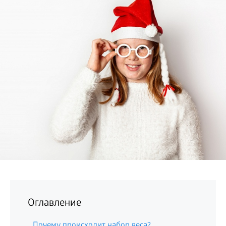
БИЗНЕС
Оглавление
Почему происходит набор веса?