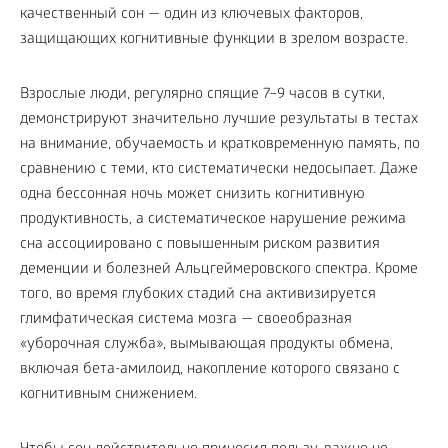
качественный сон — один из ключевых факторов,
защищающих когнитивные функции в зрелом возрасте.
Взрослые люди, регулярно спящие 7–9 часов в сутки,
демонстрируют значительно лучшие результаты в тестах
на внимание, обучаемость и кратковременную память, по
сравнению с теми, кто систематически недосыпает. Даже
одна бессонная ночь может снизить когнитивную
продуктивность, а систематическое нарушение режима
сна ассоциировано с повышенным риском развития
деменции и болезней Альцгеймеровского спектра. Кроме
того, во время глубоких стадий сна активизируется
глимфатическая система мозга — своеобразная
«уборочная служба», вымывающая продукты обмена,
включая бета-амилоид, накопление которого связано с
когнитивным снижением.