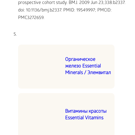
prospective cohort study. BMJ. 2009 Jun 23;338:b2337.
doi: 10.1136/bmj.b2337. PMID: 19549997; PMCID:
PMC3272659.
Органическое
железо Essential
Minerals / Элемвитал
Витамины красоты
Essential Vitamins