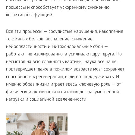
воспаление усиливает все остальные дегенеративные
процессы и способствует ускоренному снижению
когнитивных функций.
Все эти процессы — сосудистые нарушения, накопление
токсичных белков, воспаление, снижение
нейропластичности и митохондриальные сбои —
работают не изолированно, а усиливают друг друга. Но
несмотря на всю сложность картины, наука всё чаще
подтверждает: даже в пожилом возрасте мозг сохраняет
способность к регенерации, если его поддерживать. И
именно образ жизни играет здесь ключевую роль — от
физической активности и питания до сна, умственной
нагрузки и социальной вовлеченности.