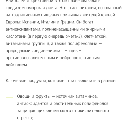
Наиболее эффективной в этом плане оказалась
средиземноморская диета. Это стиль питания, основанный
на традиционных пищевых привычках жителей южной
Европы: Испании, Италии и Греции. Он богат
антиоксидантами, полиненасыщенными жирными
кислотами (в первую очередь омега-3), клетчаткой,
витаминами группы B, а также полифенолами —
природными соединениями с мощным
противовоспалительным и нейропротективным
действием.
Ключевые продукты, которые стоит включить в рацион:
Овощи и фрукты — источник витаминов,
антиоксидантов и растительных полифенолов,
защищающих клетки мозга от окислительного
стресса;