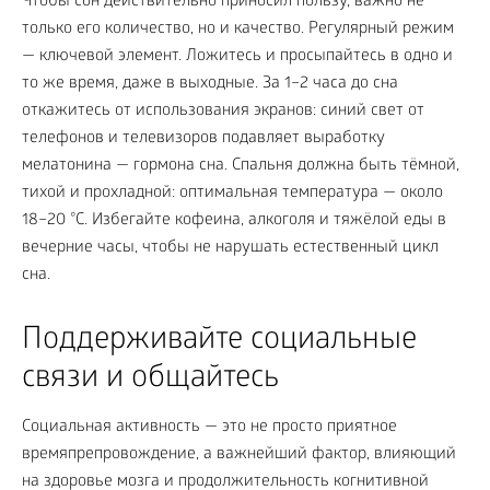
Чтобы сон действительно приносил пользу, важно не
только его количество, но и качество. Регулярный режим
— ключевой элемент. Ложитесь и просыпайтесь в одно и
то же время, даже в выходные. За 1–2 часа до сна
откажитесь от использования экранов: синий свет от
телефонов и телевизоров подавляет выработку
мелатонина — гормона сна. Спальня должна быть тёмной,
тихой и прохладной: оптимальная температура — около
18–20 °C. Избегайте кофеина, алкоголя и тяжёлой еды в
вечерние часы, чтобы не нарушать естественный цикл
сна.
Поддерживайте социальные
связи и общайтесь
Социальная активность — это не просто приятное
времяпрепровождение, а важнейший фактор, влияющий
на здоровье мозга и продолжительность когнитивной