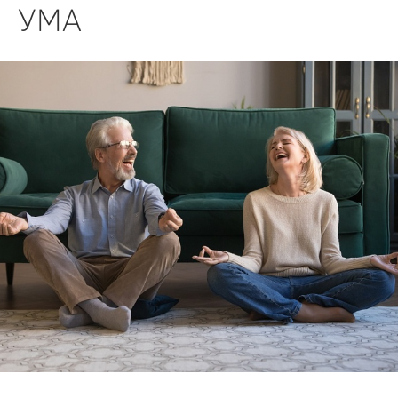
БИЗНЕС
УМА