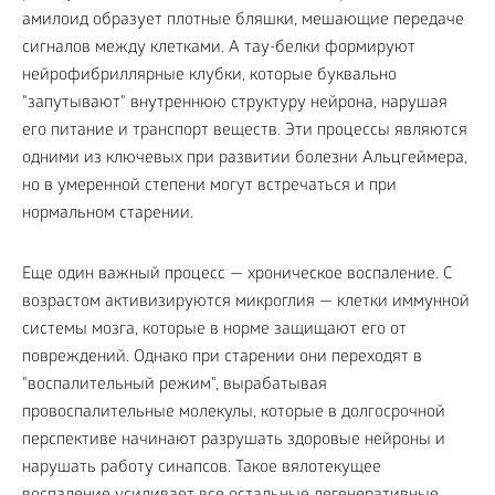
амилоид образует плотные бляшки, мешающие передаче
сигналов между клетками. А тау-белки формируют
нейрофибриллярные клубки, которые буквально
"запутывают" внутреннюю структуру нейрона, нарушая
его питание и транспорт веществ. Эти процессы являются
одними из ключевых при развитии болезни Альцгеймера,
но в умеренной степени могут встречаться и при
нормальном старении.
Еще один важный процесс — хроническое воспаление. С
возрастом активизируются микроглия — клетки иммунной
системы мозга, которые в норме защищают его от
повреждений. Однако при старении они переходят в
"воспалительный режим", вырабатывая
провоспалительные молекулы, которые в долгосрочной
перспективе начинают разрушать здоровые нейроны и
нарушать работу синапсов. Такое вялотекущее