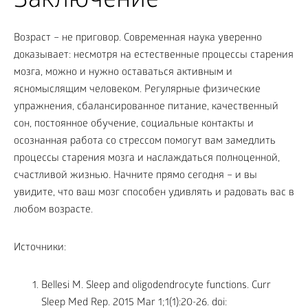
Заключение
Возраст – не приговор. Современная наука уверенно
доказывает: несмотря на естественные процессы старения
мозга, можно и нужно оставаться активным и
ясномыслящим человеком. Регулярные физические
упражнения, сбалансированное питание, качественный
сон, постоянное обучение, социальные контакты и
осознанная работа со стрессом помогут вам замедлить
процессы старения мозга и наслаждаться полноценной,
счастливой жизнью. Начните прямо сегодня – и вы
увидите, что ваш мозг способен удивлять и радовать вас в
любом возрасте.
Источники:
Bellesi M. Sleep and oligodendrocyte functions. Curr
Sleep Med Rep. 2015 Mar 1;1(1):20-26. doi: