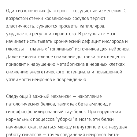
Один из ключевых факторов — сосудистые изменения. С
возрастом стенки кровеносных сосудов теряют
эластичность, сужаются просветы капилляров,
ухудшается регуляция кровотока. В результате мозг
начинает испытывать хронический дефицит кислорода и
глюкозы — главных "топливных" источников для нейронов.
Даже незначительное снижение доставки этих веществ
приводит к нарушению метаболизма в нервных клетках,
снижению энергетического потенциала и повышенной
уязвимости нейронов к повреждению.
Следующий важный механизм — накопление
патологических белков, таких как бета-амилоид и
гиперфосфорилированный тау-белок. При нарушении
нормальных процессов "уборки" в мозге, эти белки
начинают скапливаться между и внутри клеток, нарушая
работу синапсов — точек соединения нейронов. Бета-