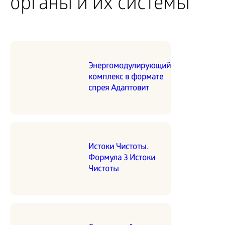
органы и их системы
Энергомодулирующий
комплекс в формате
спрея Адаптовит
Истоки Чистоты.
Формула 3 Истоки
Чистоты