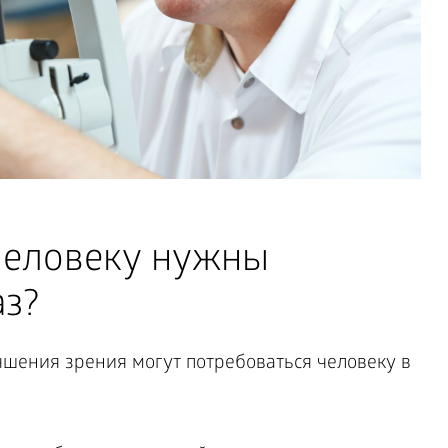
 человеку нужны
аз?
шения зрения могут потребоваться человеку в