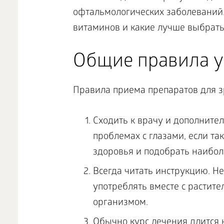
офтальмологических заболеваний. 
витаминов и какие лучше выбрать
Общие правила у
Правила приема препаратов для з
Сходить к врачу и дополнител
проблемах с глазами, если та
здоровья и подобрать наибо
Всегда читать инструкцию. Н
употреблять вместе с растит
организмом.
Обычно курс лечения длится н