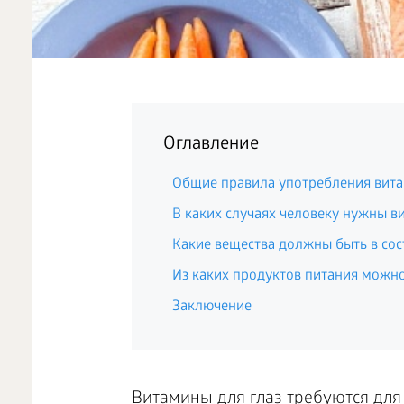
Оглавление
Общие правила употребления вит
В каких случаях человеку нужны в
Какие вещества должны быть в сос
Из каких продуктов питания можно
Заключение
Витамины для глаз требуются для