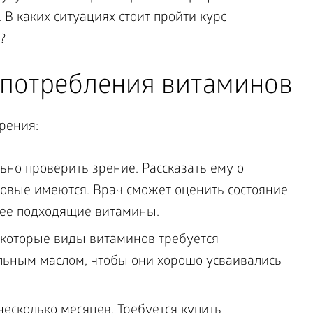
В каких ситуациях стоит пройти курс
?
потребления витаминов
рения:
ьно проверить зрение. Рассказать ему о
ковые имеются. Врач сможет оценить состояние
лее подходящие витамины.
екоторые виды витаминов требуется
ельным маслом, чтобы они хорошо усваивались
есколько месяцев. Требуется купить