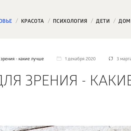
/
/
/
/
ОВЬЕ
КРАСОТА
ПСИХОЛОГИЯ
ДЕТИ
ДОМ
зрения - какие лучше
1 декабря 2020
3 март
ЛЯ ЗРЕНИЯ - КАКИ