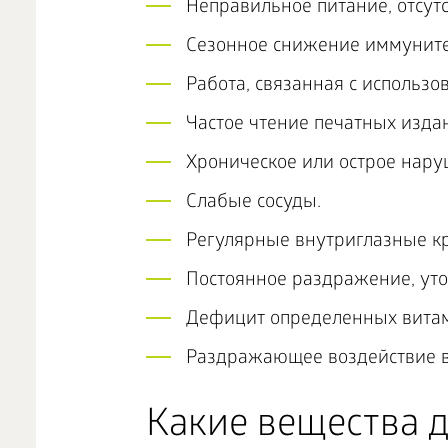
Неправильное питание, отсут
Сезонное снижение иммуните
Работа, связанная с использ
Частое чтение печатных изда
Хроническое или острое нар
Слабые сосуды.
Регулярные внутриглазные к
Постоянное раздражение, утом
Дефицит определенных витам
Раздражающее воздействие в
Какие вещества 