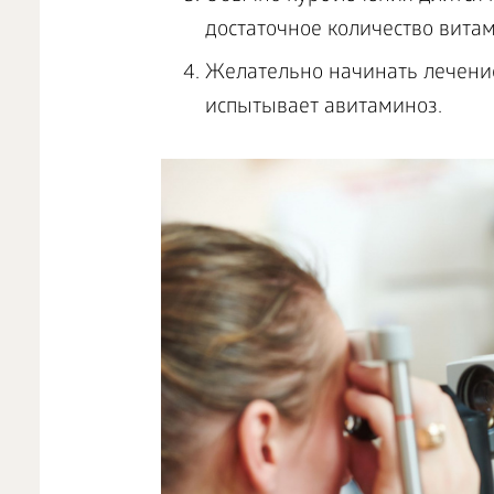
достаточное количество вита
Желательно начинать лечение
испытывает авитаминоз.