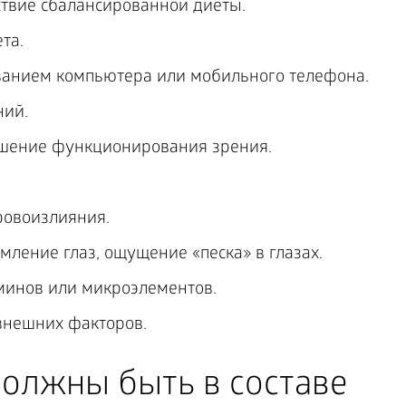
ствие сбалансированной диеты.
та.
ованием компьютера или мобильного телефона.
ний.
ушение функционирования зрения.
ровоизлияния.
ление глаз, ощущение «песка» в глазах.
инов или микроэлементов.
нешних факторов.
должны быть в составе