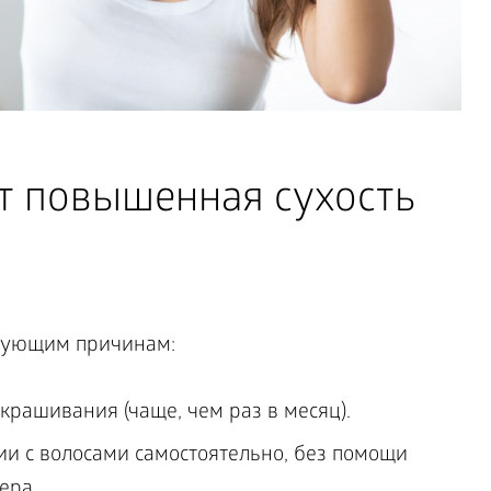
т повышенная сухость
едующим причинам:
рашивания (чаще, чем раз в месяц).
и с волосами самостоятельно, без помощи
ера.