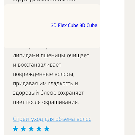
Шампунь
восстанавливающий
3D Flex Cube 3D Cube
Шампунь с протеинами и
липидами пшеницы очищает
и восстанавливает
поврежденные волосы,
придавая им гладкость и
здоровый блеск, сохраняет
цвет после окрашивания.
Спрей-уход для объема волос