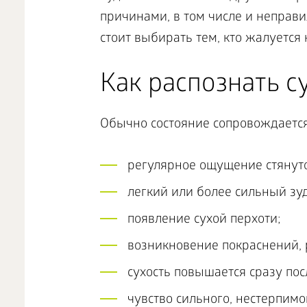
причинами, в том числе и неправ
стоит выбирать тем, кто жалуетс
Как распознать с
Обычно состояние сопровождаетс
регулярное ощущение стянуто
легкий или более сильный зуд
появление сухой перхоти;
возникновение покраснений, р
сухость повышается сразу по
чувство сильного, нестерпим