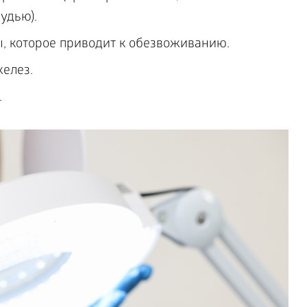
удью).
, которое приводит к обезвоживанию.
елез.
.