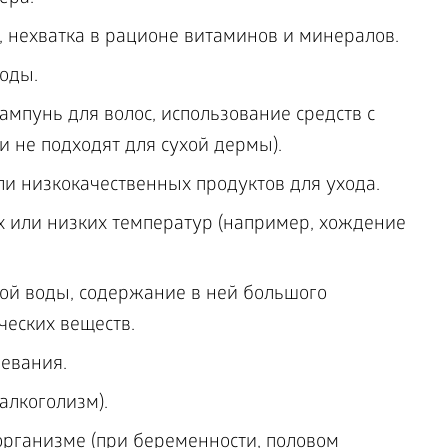
 нехватка в рационе витаминов и минералов.
оды.
пунь для волос, использование средств с
ни не подходят для сухой дермы).
и низкокачественных продуктов для ухода.
 или низких температур (например, хождение
ой воды, содержание в ней большого
ческих веществ.
евания.
алкоголизм).
организме (при беременности, половом