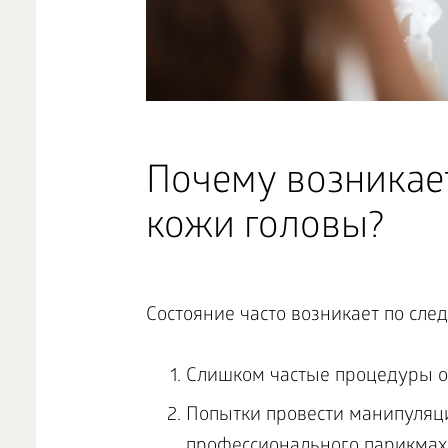
Почему возникае
кожи головы?
Состояние часто возникает по сл
Слишком частые процедуры ок
Попытки провести манипуляци
профессионального парикмах