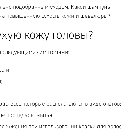
ильно подобранным уходом. Какой шампунь
я на повышенную сухость кожи и шевелюры?
ухую кожу головы?
я следующими симптомами:
сти;
;
асчесов, которые располагаются в виде очагов;
сле процедуры мытья;
ого жжения при использовании краски для волос