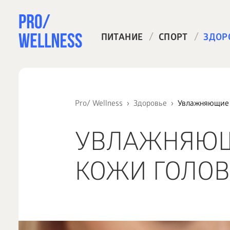
/
/
ПИТАНИЕ
СПОРТ
ЗДОР
Pro/ Wellness
Здоровье
Увлажняющие с
УВЛАЖНЯЮЩИ
КОЖИ ГОЛО