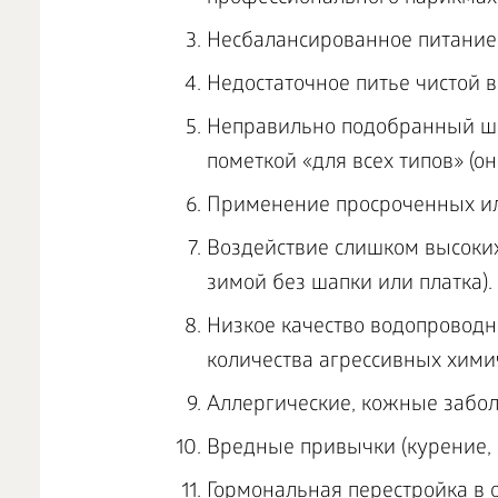
Несбалансированное питание,
Недостаточное питье чистой в
Неправильно подобранный шам
пометкой «для всех типов» (о
Применение просроченных ил
Воздействие слишком высоких
зимой без шапки или платка).
Низкое качество водопроводн
количества агрессивных хими
Аллергические, кожные забол
Вредные привычки (курение, 
Гормональная перестройка в 