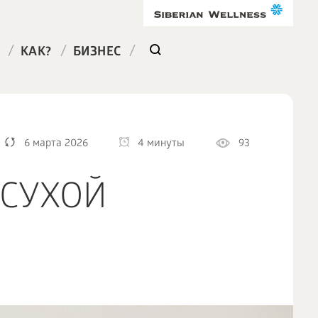
/
/
/
КАК?
БИЗНЕС
6 марта 2026
4 минуты
93
 СУХОЙ