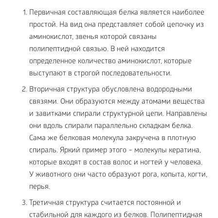
Первичная составляющая белка является наиболее
простой. На вид она представляет собой цепочку из
аминокислот, звенья которой связаны
полипептидной связью. В ней находится
определенное количество аминокислот, которые
выступают в строгой последовательности.
Вторичная структура обусловлена водородными
связями. Они образуются между атомами вещества
и завитками спирали структурной цепи. Направлены
они вдоль спирали параллельно складкам белка.
Сама же белковая молекула закручена в плотную
спираль. Яркий пример этого – молекулы кератина,
которые входят в состав волос и ногтей у человека.
У животного они часто образуют рога, копыта, когти,
перья.
Третичная структура считается постоянной и
стабильной для каждого из белков. Полипептидная