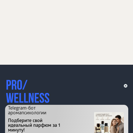
Telegram-бот
аромапсихологии
Подберите свой
идеальный парфюм за 1
минуту!