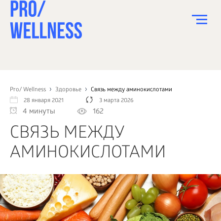
ПИТАНИЕ
СПОРТ
Pro/ Wellness
Здоровье
Связь между аминокислотами
28 января 2021
3 марта 2026
ЗДОРОВЬЕ
4 минуты
162
КРАСОТА
СВЯЗЬ МЕЖДУ
ПСИХОЛОГИЯ
АМИНОКИСЛОТАМИ
ДЕТИ
ДОМ
КАК?