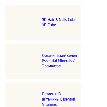
3D Hair & Nails Cube
3D Cube
Органический селен
Essential Minerals /
Элемвитал
Бетаин и В-
витамины Essential
Vitamins