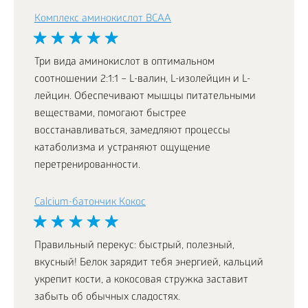
Комплекс аминокислот BCAA
Три вида аминокислот в оптимальном
соотношении 2:1:1 – L-валин, L-изолейцин и L-
лейцин. Обеспечивают мышцы питательными
веществами, помогают быстрее
восстанавливаться, замедляют процессы
катаболизма и устраняют ощущение
перетренированности.
Calcium-батончик Кокос
Правильный перекус: быстрый, полезный,
вкусный! Белок зарядит тебя энергией, кальций
укрепит кости, а кокосовая стружка заставит
забыть об обычных сладостях.