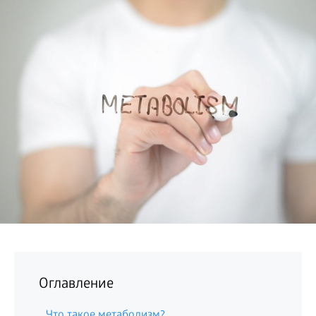
БИЗНЕС
Оглавление
Что такое метаболизм?