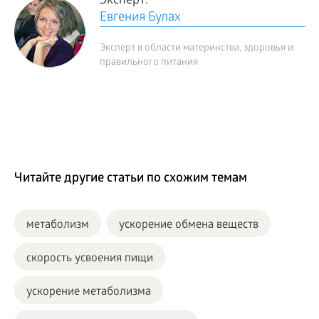
Эксперт:
Евгения Булах
Эксперт в области материнства, здоровья и
правильного питания
Читайте другие статьи по схожим темам
метаболизм
ускорение обмена веществ
скорость усвоения пищи
ускорение метаболизма