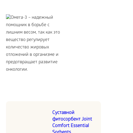
Суставной
фитосорбент Joint
Comfort Essential
Sorbents