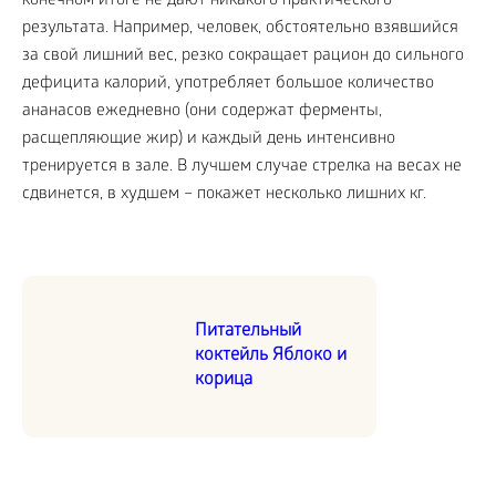
конечном итоге не дают никакого практического
результата. Например, человек, обстоятельно взявшийся
за свой лишний вес, резко сокращает рацион до сильного
дефицита калорий, употребляет большое количество
ананасов ежедневно (они содержат ферменты,
расщепляющие жир) и каждый день интенсивно
тренируется в зале. В лучшем случае стрелка на весах не
сдвинется, в худшем – покажет несколько лишних кг.
Питательный
коктейль Яблоко и
корица