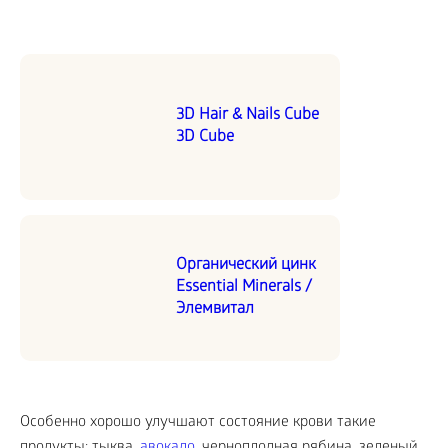
3D Hair & Nails Cube
3D Cube
Органический цинк
Essential Minerals /
Элемвитал
Особенно хорошо улучшают состояние крови такие
продукты: тыква,
авокадо
, черноплодная рябина, зеленый