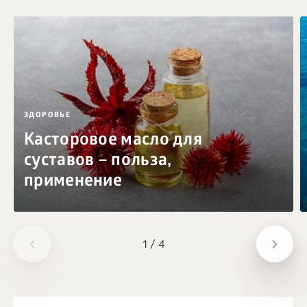
ЗДОРОВЬЕ
Касторовое масло для
суставов – польза,
применение
1
/
4