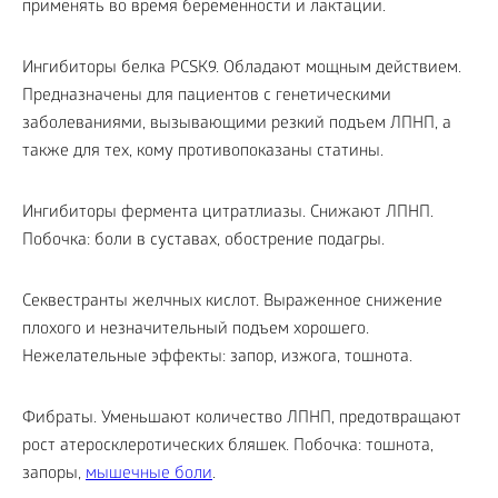
применять во время беременности и лактации.
Ингибиторы белка PCSK9. Обладают мощным действием.
Предназначены для пациентов с генетическими
заболеваниями, вызывающими резкий подъем ЛПНП, а
также для тех, кому противопоказаны статины.
Ингибиторы фермента цитратлиазы. Снижают ЛПНП.
Побочка: боли в суставах, обострение подагры.
Секвестранты желчных кислот. Выраженное снижение
плохого и незначительный подъем хорошего.
Нежелательные эффекты: запор, изжога, тошнота.
Фибраты. Уменьшают количество ЛПНП, предотвращают
рост атеросклеротических бляшек. Побочка: тошнота,
запоры,
мышечные боли
.