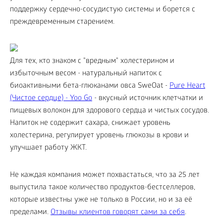
поддержку сердечно-сосудистую системы и борется с
преждевременным старением.
Для тех, кто знаком с "вредным" холестерином и
избыточным весом - натуральный напиток с
биоактивными бета-глюканами овса SweOat -
Pure Heart
(Чистое сердце) - Yoo Gо
- вкусный источник клетчатки и
пищевых волокон для здорового сердца и чистых сосудов.
Напиток не содержит сахара, снижает уровень
холестерина, регулирует уровень глюкозы в крови и
улучшает работу ЖКТ.
Не каждая компания может похвастаться, что за 25 лет
выпустила такое количество продуктов-бестселлеров,
которые известны уже не только в России, но и за её
пределами.
Отзывы клиентов говорят сами за себя
.