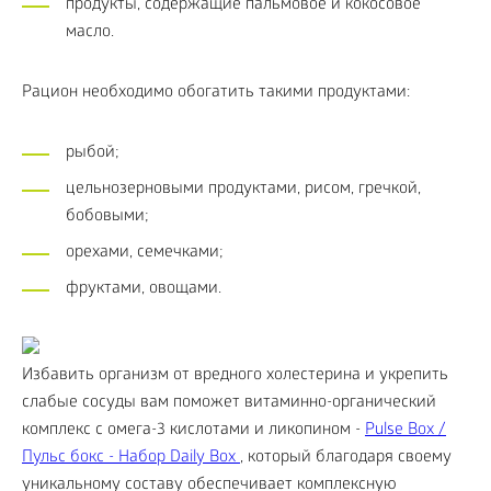
продукты, содержащие пальмовое и кокосовое
масло.
Рацион необходимо обогатить такими продуктами:
рыбой;
цельнозерновыми продуктами, рисом, гречкой,
бобовыми;
орехами, семечками;
фруктами, овощами.
Избавить организм от вредного холестерина и укрепить
слабые сосуды вам поможет витаминно-органический
комплекс с омега-3 кислотами и ликопином -
Pulse Box /
Пульс бокс - Набор Daily Box
, который благодаря своему
уникальному составу обеспечивает комплексную