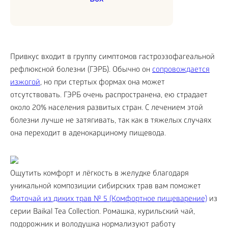
Привкус входит в группу симптомов гастроэзофагеальной
рефлюксной болезни (ГЭРБ). Обычно он
сопровождается
изжогой
, но при стертых формах она может
отсутствовать. ГЭРБ очень распространена, ею страдает
около 20% населения развитых стран. С лечением этой
болезни лучше не затягивать, так как в тяжелых случаях
она переходит в аденокарциному пищевода.
Ощутить комфорт и лёгкость в желудке благодаря
уникальной композиции сибирских трав вам поможет
Фиточай из диких трав № 5 (Комфортное пищеварение)
из
серии Baikal Tea Collection. Ромашка, курильский чай,
подорожник и володушка нормализуют работу