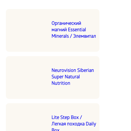
Органический
магний Essential
Minerals / Элемвитал
Neurovision Siberian
Super Natural
Nutrition
Lite Step Box /
Легкая походка Daily
Box