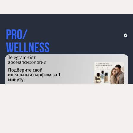
Telegram-бот
аромапсихологии
Подберите свой
идеальный парфюм за 1
минуту!
Перейти на сайт
©
1996 - 2026 ООО Международная компания
«Сибирское здоровье». Все права защищены.
Воспроизведение материалов данного сайта возможно
при условии обязательного размещения активной