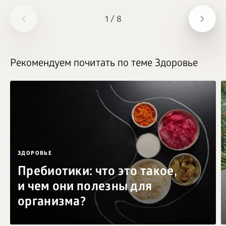
1
/
8
Рекомендуем почитать по теме Здоровье
ЗДОРОВЬЕ
Пребиотики: что это такое,
и чем они полезны для
организма?