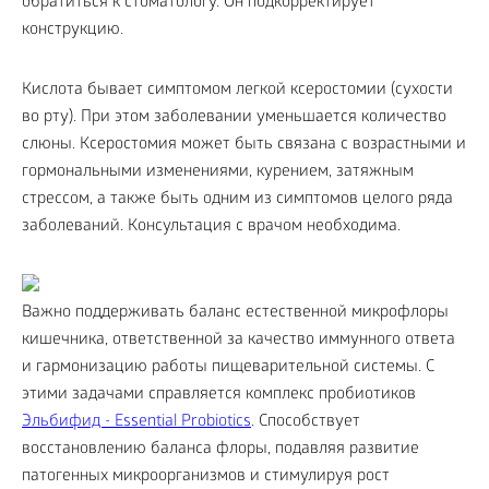
обратиться к стоматологу. Он подкорректирует
конструкцию.
Кислота бывает симптомом легкой ксеростомии (сухости
во рту). При этом заболевании уменьшается количество
слюны. Ксеростомия может быть связана с возрастными и
гормональными изменениями, курением, затяжным
стрессом, а также быть одним из симптомов целого ряда
заболеваний. Консультация с врачом необходима.
Важно поддерживать баланс естественной микрофлоры
кишечника, ответственной за качество иммунного ответа
и гармонизацию работы пищеварительной системы. С
этими задачами справляется комплекс пробиотиков
Эльбифид - Essential Probiotics
. Способствует
восстановлению баланса флоры, подавляя развитие
патогенных микроорганизмов и стимулируя рост