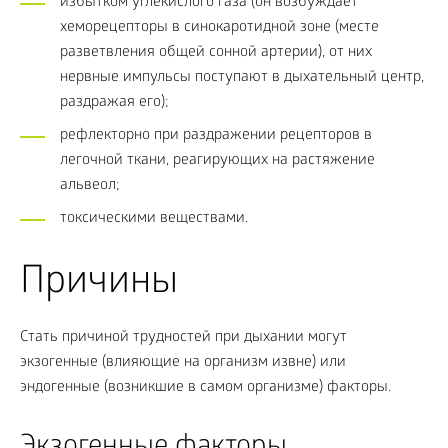
избытком углекислого газа (он возбуждает
хеморецепторы в синокаротидной зоне (месте
разветвления общей сонной артерии), от них
нервные импульсы поступают в дыхательный центр,
раздражая его);
рефлекторно при раздражении рецепторов в
легочной ткани, реагирующих на растяжение
альвеол;
токсическими веществами.
Причины
Стать причиной трудностей при дыхании могут
экзогенные (влияющие на организм извне) или
эндогенные (возникшие в самом организме) факторы.