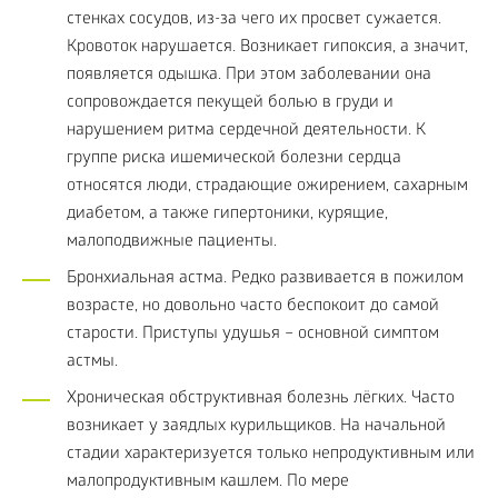
стенках сосудов, из-за чего их просвет сужается.
Кровоток нарушается. Возникает гипоксия, а значит,
появляется одышка. При этом заболевании она
сопровождается пекущей болью в груди и
нарушением ритма сердечной деятельности. К
группе риска ишемической болезни сердца
относятся люди, страдающие ожирением, сахарным
диабетом, а также гипертоники, курящие,
малоподвижные пациенты.
Бронхиальная астма. Редко развивается в пожилом
возрасте, но довольно часто беспокоит до самой
старости. Приступы удушья – основной симптом
астмы.
Хроническая обструктивная болезнь лёгких. Часто
возникает у заядлых курильщиков. На начальной
стадии характеризуется только непродуктивным или
малопродуктивным кашлем. По мере