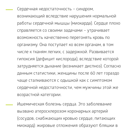
Сердечная недостаточность – синдром,
возникающий вследствие нарушения нормальной
работы сердечной мышцы (миокарда). Сердце плохо
справляется со своими задачами – утрачивает
возможность качественно перегонять кровь по
организму. Она поступает ко всем органам, в том
числе к тканям легких, с задержкой. Развивается
гипоксия (дефицит кислорода), вследствие которой
затрудняется дыхание (возникает диспноэ). Согласно
данным статистики, женщины после 60 лет гораздо
чаще сталкиваются с одышкой как с симптомом
сердечной недостаточности, чем мужчины этой же
возрастной категории.
Ишемическая болезнь сердца. Это заболевание
вызвано атеросклерозом коронарных артерий
(сосудов, снабжающих кровью сердце, питающих
миокард): жировые отложения образуют бляшки в