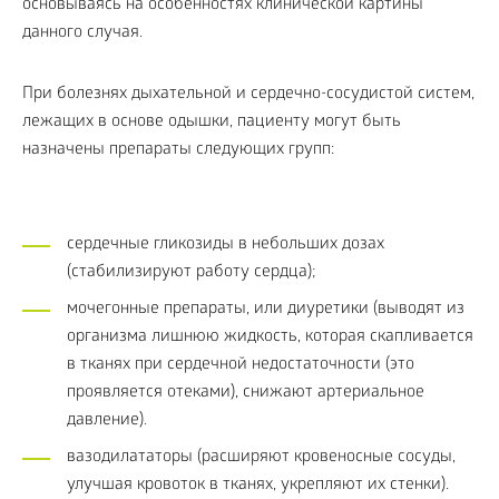
основываясь на особенностях клинической картины
данного случая.
При болезнях дыхательной и сердечно-сосудистой систем,
лежащих в основе одышки, пациенту могут быть
назначены препараты следующих групп:
сердечные гликозиды в небольших дозах
(стабилизируют работу сердца);
мочегонные препараты, или диуретики (выводят из
организма лишнюю жидкость, которая скапливается
в тканях при сердечной недостаточности (это
проявляется отеками), снижают артериальное
давление).
вазодилататоры (расширяют кровеносные сосуды,
улучшая кровоток в тканях, укрепляют их стенки).