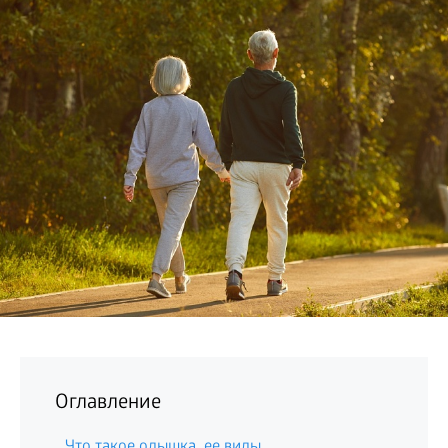
БИЗНЕС
Оглавление
Что такое одышка, ее виды