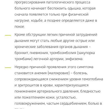
прогрессирования патологического процесса
больного начинает беспокоить одышка, которая
сначала появляется только при физической
нагрузке, ходьбе, а позднее определяется даже в
покое.
Кроме обструкции легких причиной затруднений
дыхания могут стать любые другие острые или
хронические заболевания органов дыхания –
бронхит, пневмония, тромбоэмболия (закупорка
тромбами) легочной артерии, эмфизема.
Нередко причиной проявления этого симптома
становится анемия (малокровие) – болезнь,
сопровождающаяся снижением уровня гемоглобина
и эритроцитов в крови, характеризующаяся
понижением артериального давления, бледностью
или пожелтением кожи, усталостью,
головокружением, частым сердцебиением, болью в