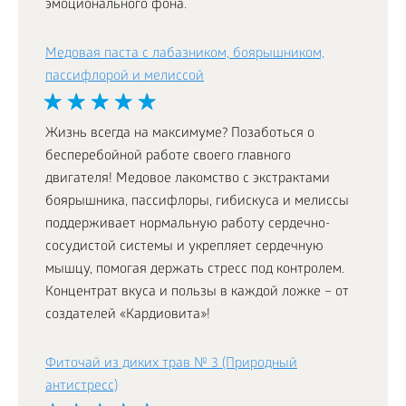
эмоционального фона.
Медовая паста с лабазником, боярышником,
пассифлорой и мелиссой
Жизнь всегда на максимуме? Позаботься о
бесперебойной работе своего главного
двигателя! Медовое лакомство с экстрактами
боярышника, пассифлоры, гибискуса и мелиссы
поддерживает нормальную работу сердечно-
сосудистой системы и укрепляет сердечную
мышцу, помогая держать стресс под контролем.
Концентрат вкуса и пользы в каждой ложке – от
создателей «Кардиовита»!
Фиточай из диких трав № 3 (Природный
антистресс)