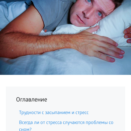
БИЗНЕС
Оглавление
Трудности с засыпанием и стресс
Всегда ли от стресса случаются проблемы со
сном?