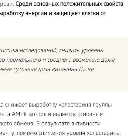
крови.
Среди основных положительных свойств
ыработку энергии и защищает клетки от
тистика исследований, снизить уровень
до нормального и среднего возможно даже
имая суточная доза витамина B₁₄ не
ка снижает выработку холестерина группы
нта AMPk, который является основным
ого обмена. В результате активности
енту, помимо снижения уровня холестерина,