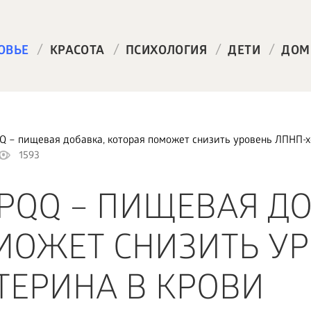
/
/
/
/
ОВЬЕ
КРАСОТА
ПСИХОЛОГИЯ
ДЕТИ
ДОМ
 – пищевая добавка, которая поможет снизить уровень ЛПНП-х
1593
PQQ – ПИЩЕВАЯ ДО
МОЖЕТ СНИЗИТЬ У
ТЕРИНА В КРОВИ