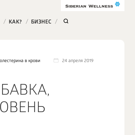
/
/
/
КАК?
БИЗНЕС
олестерина в крови
24 апреля 2019
БАВКА,
РОВЕНЬ