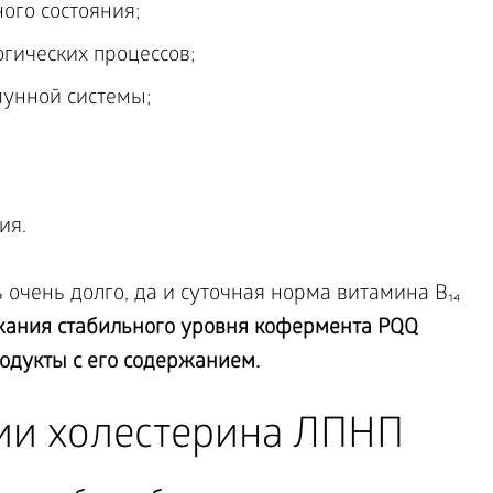
ого состояния;
гических процессов;
мунной системы;
ия.
очень долго, да и суточная норма витамина B₁₄
ания стабильного уровня кофермента PQQ
одукты с его содержанием.
ии холестерина ЛПНП