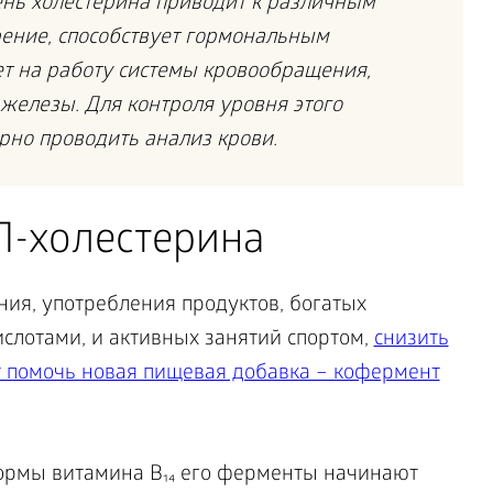
ь холестерина приводит к различным
ение, способствует гормональным
ет на работу системы кровообращения,
 железы. Для контроля уровня этого
рно проводить анализ крови.
-холестерина
ия, употребления продуктов, богатых
отами, и активных занятий спортом,
снизить
 помочь новая пищевая добавка – кофермент
ормы витамина B₁₄ его ферменты начинают