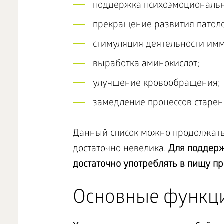
поддержка психоэмоциональн
прекращение развития патоло
стимуляция деятельности им
выработка аминокислот;
улучшение кровообращения;
замедление процессов старен
Данный список можно продолжать 
достаточно невелика.
Для поддерж
достаточно употреблять в пищу пр
Основные функц