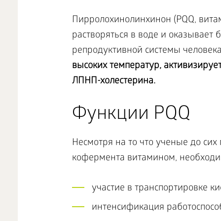
Пирролохинолинхинон (PQQ, витам
растворяться в воде и оказывает 
репродуктивной системы человек
высоких температур, активизируе
ЛПНП-холестерина.
Функции PQQ
Несмотря на то что ученые до сих
кофермента витамином, необходим
участие в транспортировке ки
интенсификация работоспособ