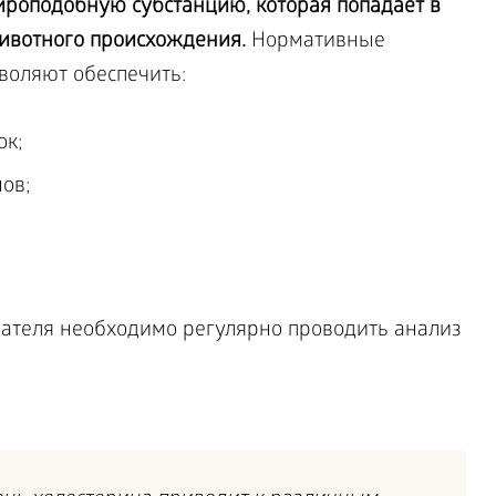
ироподобную субстанцию, которая попадает в
животного происхождения.
Нормативные
воляют обеспечить:
ок;
ов;