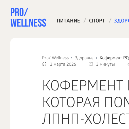
/
/
ПИТАНИЕ
СПОРТ
ЗДОР
Pro/ Wellness
Здоровье
Кофермент PQQ
3 марта 2026
3 минуты
КОФЕРМЕНТ 
КОТОРАЯ ПО
ЛПНП-ХОЛЕС