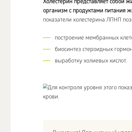
Холестерин представляет собой ж
организм с продуктами питания 
показатели холестерина ЛПНП поз
построение мембранных клет
биосинтез стероидных гормон
выработку холиевых кислот.