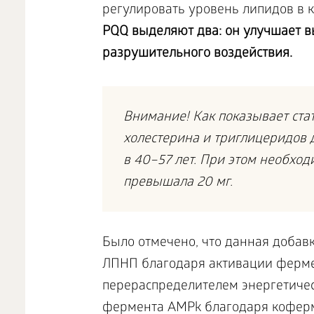
регулировать уровень липидов в 
PQQ выделяют два: он улучшает в
разрушительного воздействия.
Внимание! Как показывает ста
холестерина и триглицеридов 
в 40–57 лет. При этом необход
превышала 20 мг.
Было отмечено, что данная добав
ЛПНП благодаря активации ферме
перераспределителем энергетическ
фермента AMPk благодаря коферм