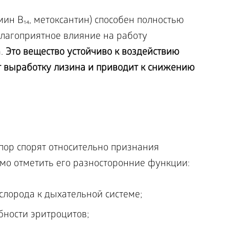
ин B₁₄, метоксантин) способен полностью
благоприятное влияние на работу
а.
Это вещество устойчиво к воздействию
т выработку лизина и приводит к снижению
 пор спорят относительно признания
о отметить его разносторонние функции:
слорода к дыхательной системе;
ности эритроцитов;