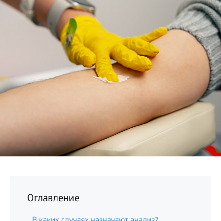
БИЗНЕС
Оглавление
В каких случаях назначают анализ?