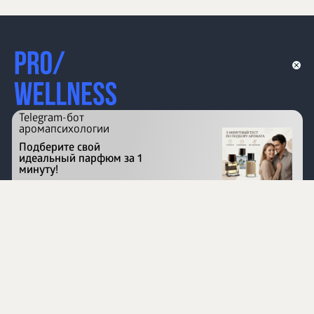
Telegram-бот
аромапсихологии
Подберите свой
идеальный парфюм за 1
минуту!
Перейти на сайт
©
1996 - 2026 ООО Международная компания
«Сибирское здоровье». Все права защищены.
Воспроизведение материалов данного сайта возможно
при условии обязательного размещения активной
ссылки на www.siberianhealth.com.