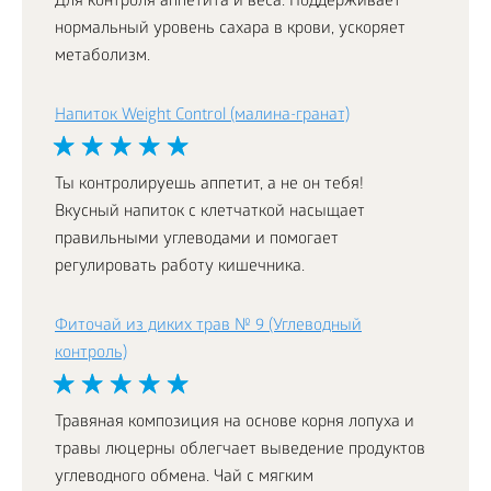
Для контроля аппетита и веса. Поддерживает
нормальный уровень сахара в крови, ускоряет
метаболизм.
Напиток Weight Control (малина-гранат)
Ты контролируешь аппетит, а не он тебя!
Вкусный напиток с клетчаткой насыщает
правильными углеводами и помогает
регулировать работу кишечника.
Фиточай из диких трав № 9 (Углеводный
контроль)
Травяная композиция на основе корня лопуха и
травы люцерны облегчает выведение продуктов
углеводного обмена. Чай с мягким