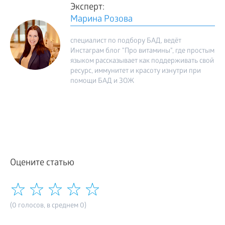
Эксперт:
Марина Розова
специалист по подбору БАД, ведёт
Инстаграм блог "Про витамины", где простым
языком рассказывает как поддерживать свой
ресурс, иммунитет и красоту изнутри при
помощи БАД и ЗОЖ
Оцените статью
(0 голосов, в среднем 0)