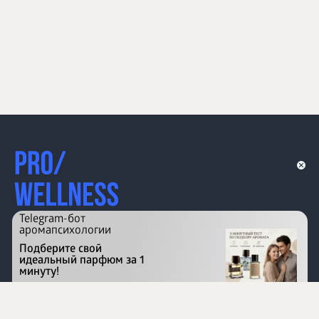
Telegram-бот
аромапсихологии
Подберите свой
идеальный парфюм за 1
минуту!
Перейти на сайт