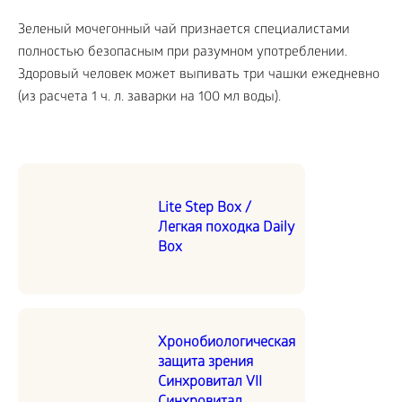
Зеленый мочегонный чай признается специалистами
полностью безопасным при разумном употреблении.
Здоровый человек может выпивать три чашки ежедневно
(из расчета 1 ч. л. заварки на 100 мл воды).
Lite Step Box /
Легкая походка Daily
Box
Хронобиологическая
защита зрения
Синхровитал VII