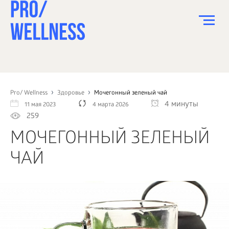
ПИТАНИЕ
СПОРТ
Pro/ Wellness
Здоровье
Мочегонный зеленый чай
4 минуты
11 мая 2023
4 марта 2026
ЗДОРОВЬЕ
259
КРАСОТА
МОЧЕГОННЫЙ ЗЕЛЕНЫЙ
ПСИХОЛОГИЯ
ЧАЙ
ДЕТИ
ДОМ
КАК?