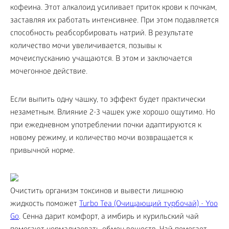
кофеина. Этот алкалоид усиливает приток крови к почкам,
заставляя их работать интенсивнее. При этом подавляется
способность реабсорбировать натрий. В результате
количество мочи увеличивается, позывы к
мочеиспусканию учащаются. В этом и заключается
мочегонное действие.
Если выпить одну чашку, то эффект будет практически
незаметным. Влияние 2-3 чашек уже хорошо ощутимо. Но
при ежедневном употреблении почки адаптируются к
новому режиму, и количество мочи возвращается к
привычной норме.
Очистить организм токсинов и вывести лишнюю
жидкость поможет
Turbo Tea (Очищающий турбочай) - Yoo
Gо
. Сенна дарит комфорт, а имбирь и курильский чай