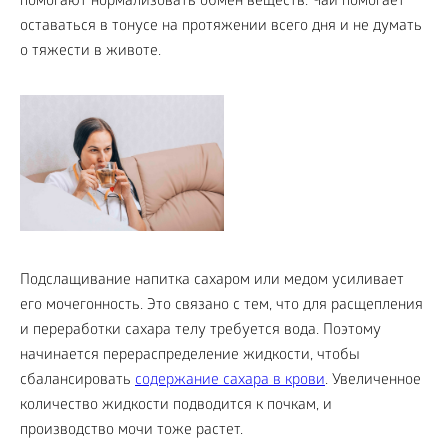
помогают нормализовать обмен веществ. Чай помогает
оставаться в тонусе на протяжении всего дня и не думать
о тяжести в животе.
Подслащивание напитка сахаром или медом усиливает
его мочегонность. Это связано с тем, что для расщепления
и переработки сахара телу требуется вода. Поэтому
начинается перераспределение жидкости, чтобы
сбалансировать
содержание сахара в крови
. Увеличенное
количество жидкости подводится к почкам, и
производство мочи тоже растет.